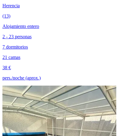
Herencia
(13)
Alojamiento entero
2 - 23 personas
7 dormitorios
21 camas
38 €
pers./noche (aprox.)