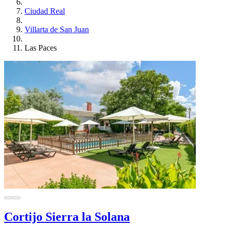
Ciudad Real
Villarta de San Juan
Las Paces
Cortijo Sierra la Solana