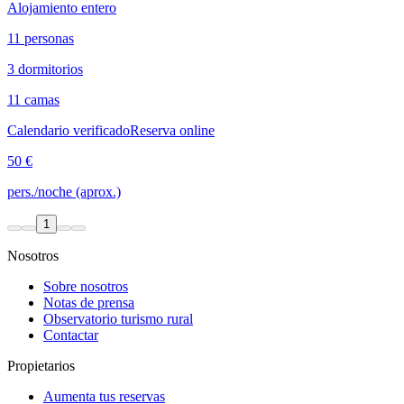
Alojamiento entero
11 personas
3 dormitorios
11 camas
Calendario verificado
Reserva online
50 €
pers./noche (aprox.)
1
Nosotros
Sobre nosotros
Notas de prensa
Observatorio turismo rural
Contactar
Propietarios
Aumenta tus reservas