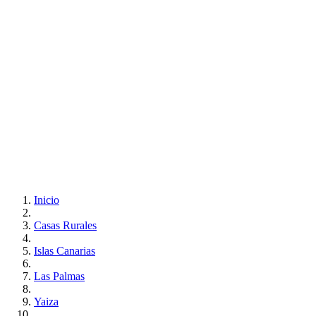
Inicio
Casas Rurales
Islas Canarias
Las Palmas
Yaiza