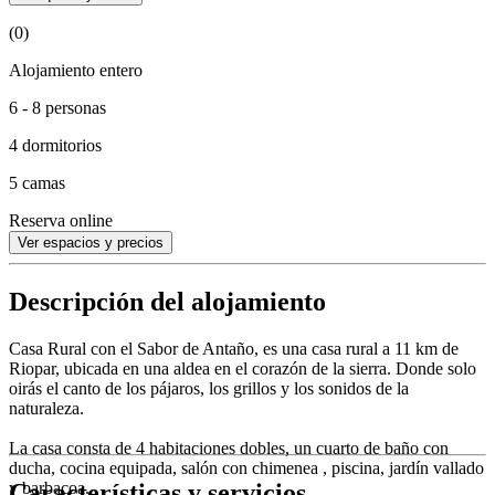
(0)
Alojamiento entero
6 - 8 personas
4 dormitorios
5 camas
Reserva online
Ver espacios y precios
Descripción del alojamiento
Casa Rural con el Sabor de Antaño, es una casa rural a 11 km de
Riopar, ubicada en una aldea en el corazón de la sierra. Donde solo
oirás el canto de los pájaros, los grillos y los sonidos de la
naturaleza.
La casa consta de 4 habitaciones dobles, un cuarto de baño con
ducha, cocina equipada, salón con chimenea , piscina, jardín vallado
Características y servicios
y barbacoa.