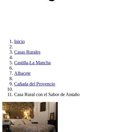
Inicio
Casas Rurales
Castilla-La Mancha
Albacete
Cañada del Provencio
Casa Rural con el Sabor de Antaño