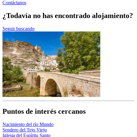
Contáctanos
¿Todavía no has encontrado alojamiento?
Seguir buscando
Puntos de interés cercanos
Nacimiento del río Mundo
Sendero del Tejo Viejo
Iglesia del Espíritu Santo