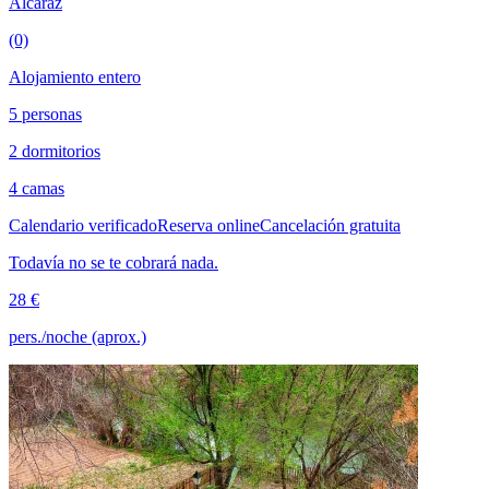
Alcaraz
(0)
Alojamiento entero
5 personas
2 dormitorios
4 camas
Calendario verificado
Reserva online
Cancelación gratuita
Todavía no se te cobrará nada.
28 €
pers./noche (aprox.)