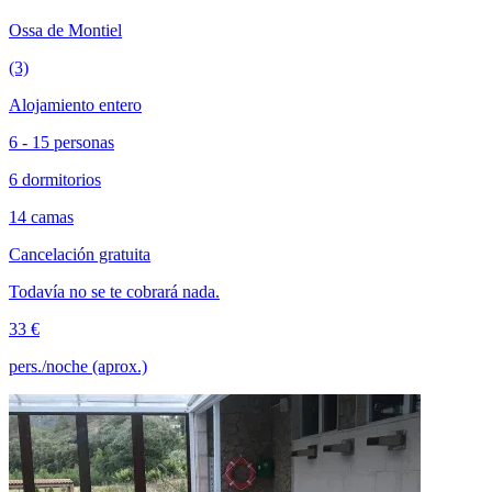
Ossa de Montiel
(3)
Alojamiento entero
6 - 15 personas
6 dormitorios
14 camas
Cancelación gratuita
Todavía no se te cobrará nada.
33 €
pers./noche (aprox.)