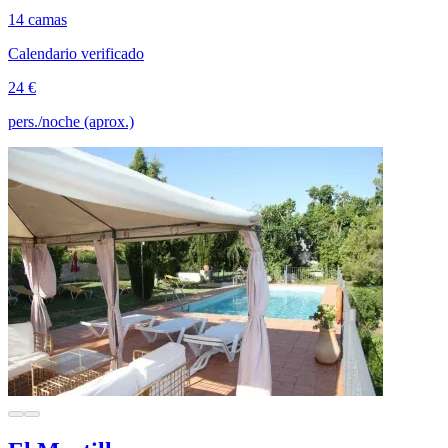
14 camas
Calendario verificado
24 €
pers./noche (aprox.)