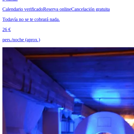
Calendario verificado
Reserva online
Cancelación gratuita
Todavía no se te cobrará nada.
26 €
pers./noche (aprox.)