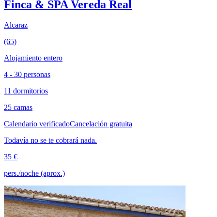
Finca & SPA Vereda Real
Alcaraz
(65)
Alojamiento entero
4 - 30 personas
11 dormitorios
25 camas
Calendario verificado
Cancelación gratuita
Todavía no se te cobrará nada.
35 €
pers./noche (aprox.)