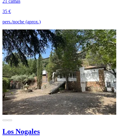
21 camas
35 €
pers./noche (aprox.)
Los Nogales