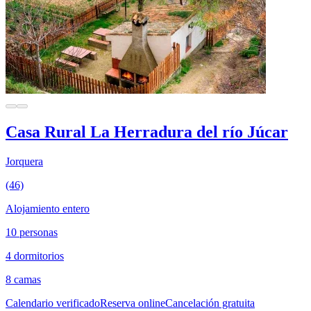
Casa Rural La Herradura del río Júcar
Jorquera
(46)
Alojamiento entero
10 personas
4 dormitorios
8 camas
Calendario verificado
Reserva online
Cancelación gratuita