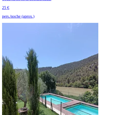
25 €
pers./noche (aprox.)