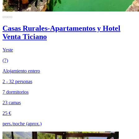
Casas Rurales-Apartamentos y Hotel
Venta Ticiano
Yeste
(7)
Alojamiento entero
2 - 32 personas
7 dormitorios
23 camas
25 €
pers./noche (aprox.)