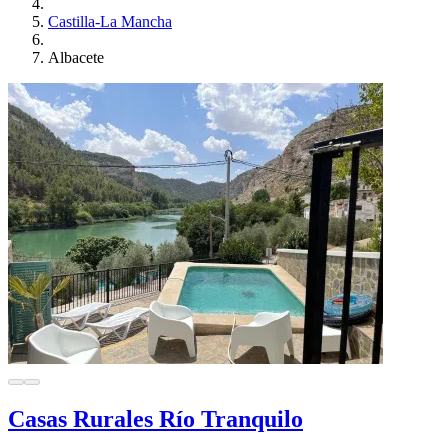
Castilla-La Mancha
Albacete
Casas Rurales Río Tranquilo