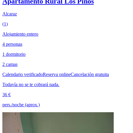
Apartamento Rural Los Pinos
Alcaraz
(1)
Alojamiento entero
4 personas
1 dormitorio
2 camas
Calendario verificado
Reserva online
Cancelación gratuita
Todavía no se te cobrará nada.
36 €
pers./noche (aprox.)