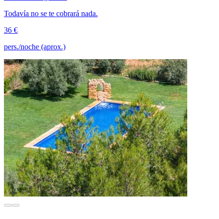
Todavía no se te cobrará nada.
36 €
pers./noche (aprox.)