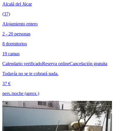
Alcalá del Júcar
(37)
Alojamiento entero
2 - 20 personas
8 dormitorios
19 camas
Calendario verificado
Reserva online
Cancelación gratuita
Todavía no se te cobrará nada.
37 €
pers./noche (aprox.)