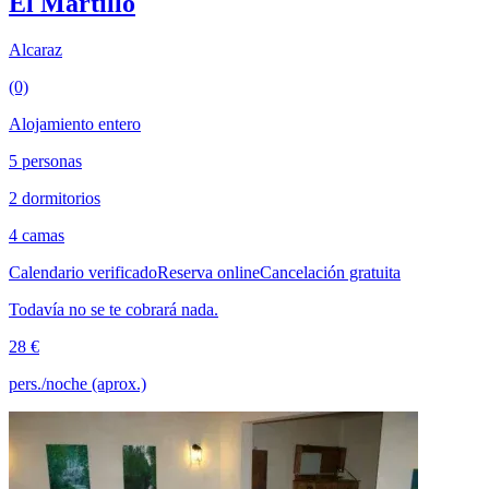
El Martillo
Alcaraz
(0)
Alojamiento entero
5 personas
2 dormitorios
4 camas
Calendario verificado
Reserva online
Cancelación gratuita
Todavía no se te cobrará nada.
28 €
pers./noche (aprox.)