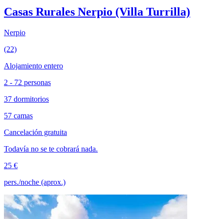
Casas Rurales Nerpio (Villa Turrilla)
Nerpio
(22)
Alojamiento entero
2 - 72 personas
37 dormitorios
57 camas
Cancelación gratuita
Todavía no se te cobrará nada.
25 €
pers./noche (aprox.)