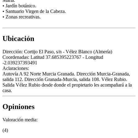
Maria:
• Jardín botánico.
• Santuario Virgen de la Cabeza.
• Zonas recreativas.
Ubicación
Dirección:
Cortijo El Paso, s/n - Vélez Blanco (Almería)
Coordenadas:
Latitud 37.685395223767 - Longitud
-2.039237393491
Aclaraciones:
Autovía A 92 Norte Murcia Granada. Dirección Murcia-Granada,
salida 112. Dirección Granada-Murcia, salida 108. Vélez Rubio.
Salida Vélez Rubio desde donde el propietario les acompañará a la
casa.
Opiniones
Valoración media:
(4)