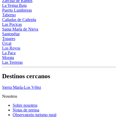
Zarcilla de Ramos
La Yegua Baja
Puerto Lumbreras
Taberno
Cañadas de Cañepla
Las Pocicas
Santa María de Nieva
Santopétar
Topares
Úrcal
Los Royos
La Paca
Morata
Las Terreras
Destinos cercanos
Sierra María-Los Vélez
Nosotros
Sobre nosotros
Notas de prensa
Observatorio turismo rural