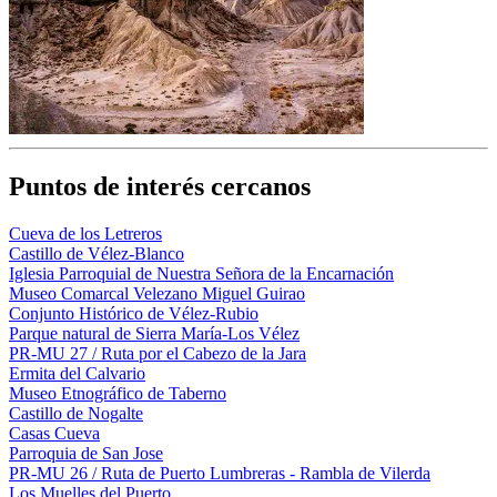
Puntos de interés cercanos
Cueva de los Letreros
Castillo de Vélez-Blanco
Iglesia Parroquial de Nuestra Señora de la Encarnación
Museo Comarcal Velezano Miguel Guirao
Conjunto Histórico de Vélez-Rubio
Parque natural de Sierra María-Los Vélez
PR-MU 27 / Ruta por el Cabezo de la Jara
Ermita del Calvario
Museo Etnográfico de Taberno
Castillo de Nogalte
Casas Cueva
Parroquia de San Jose
PR-MU 26 / Ruta de Puerto Lumbreras - Rambla de Vilerda
Los Muelles del Puerto