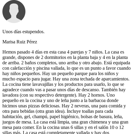
Unos días estupendos.
Marisa Ruiz Pérez
Hemos pasado 4 días en esta casa 4 parejas y 7 niños. La casa es
grande, dispones de 2 dormitorios en la planta baja y 4 en la planta
de arriba. 2 baños completos, uno arriba y otro abajo. Está equipada
con calefacción y piscina vallada, lo que es un punto a favor cuando
hay niños pequeños. Hay un pequeño parque para los niños y
mucho espacio para jugar. Hay una zona techada de aparcamientos.
La cocina tiene lavavajillas y los productos para usarlo, lo que se
agradece cuando vas a pasar unos días de descanso. También hay
lavadora (con su respectivo detergente). Hay 2 hornos. Uno
pequeño en la cocina y uno de leña junto a la barbacoa donde
hicimos unas pizzas deliciosas. Hay 2 neveras, una para comida y
otra para bebidas (otra gran idea). Incluye toallas para cada
habitación, gel, champú, papel higiénico, bolsas de basura, leña,
juegos de mesa. La casa está limpia, una gran chimenea y una gran
mesa para comer. En la cocina unas 6 sillas y en el salón 10 o 12
sillas más. La casa está completamente vallada y hay dos