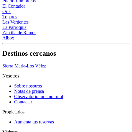
Puerto Lumbreras
El Contador
Oria
Topares
Las Vertientes
La Parroquia
Zarcilla de Ramos
Albox
Destinos cercanos
Sierra María-Los Vélez
Nosotros
Sobre nosotros
Notas de prensa
Observatorio turismo rural
Contactar
Propietarios
Aumenta tus reservas
Viajeros