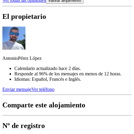
Ver todas las opiniones
Valorar alojamiento
El propietario
AntonioPérez López
Calendario actualizado hace 2 días.
Responde al 96% de los mensajes en menos de 12 horas.
Idiomas: Español, Francés e Inglés.
Enviar mensaje
Ver teléfono
Comparte este alojamiento
Nº de registro