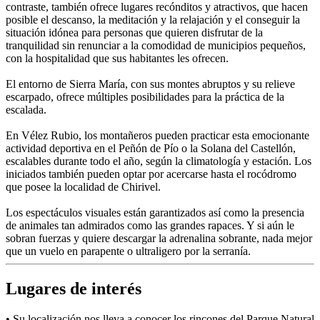
contraste, también ofrece lugares recónditos y atractivos, que hacen
posible el descanso, la meditación y la relajación y el conseguir la
situación idónea para personas que quieren disfrutar de la
tranquilidad sin renunciar a la comodidad de municipios pequeños,
con la hospitalidad que sus habitantes les ofrecen.
El entorno de Sierra María, con sus montes abruptos y su relieve
escarpado, ofrece múltiples posibilidades para la práctica de la
escalada.
En Vélez Rubio, los montañeros pueden practicar esta emocionante
actividad deportiva en el Peñón de Pío o la Solana del Castellón,
escalables durante todo el año, según la climatología y estación. Los
iniciados también pueden optar por acercarse hasta el rocódromo
que posee la localidad de Chirivel.
Los espectáculos visuales están garantizados así como la presencia
de animales tan admirados como las grandes rapaces. Y si aún le
sobran fuerzas y quiere descargar la adrenalina sobrante, nada mejor
que un vuelo en parapente o ultraligero por la serranía.
Lugares de interés
• Su localización nos lleva a conocer los rincones del Parque Natural