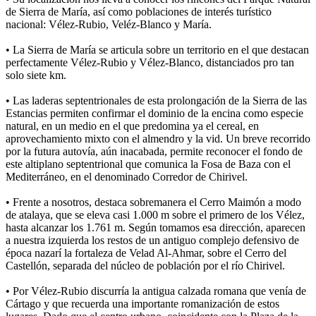
de Sierra de María, así como poblaciones de interés turístico
nacional: Vélez-Rubio, Veléz-Blanco y María.
• La Sierra de María se articula sobre un territorio en el que destacan
perfectamente Vélez-Rubio y Vélez-Blanco, distanciados pro tan
solo siete km.
• Las laderas septentrionales de esta prolongación de la Sierra de las
Estancias permiten confirmar el dominio de la encina como especie
natural, en un medio en el que predomina ya el cereal, en
aprovechamiento mixto con el almendro y la vid. Un breve recorrido
por la futura autovía, aún inacabada, permite reconocer el fondo de
este altiplano septentrional que comunica la Fosa de Baza con el
Mediterráneo, en el denominado Corredor de Chirivel.
• Frente a nosotros, destaca sobremanera el Cerro Maimón a modo
de atalaya, que se eleva casi 1.000 m sobre el primero de los Vélez,
hasta alcanzar los 1.761 m. Según tomamos esa dirección, aparecen
a nuestra izquierda los restos de un antiguo complejo defensivo de
época nazarí la fortaleza de Velad Al-Ahmar, sobre el Cerro del
Castellón, separada del núcleo de población por el río Chirivel.
• Por Vélez-Rubio discurría la antigua calzada romana que venía de
Cártago y que recuerda una importante romanización de estos