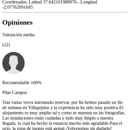
Coordenadas:
Latitud 37.642101989976 - Longitud
-2.07762091645
Opiniones
Valoración media:
(22)
Recomendable 100%
Pilar Campos
Tras varias veces intentando reservar, por fin hemos pasado un fin
de semana en Villapepino y la experiencia ha sido muy positiva. ​El
alojamiento es muy amplio tal y como se muestra en las fotografías. ​
Las instalaciones están cuidadas y todo muy limpio a nuestra
llegada, lo cual ha hecho la estancia mucho más agradable. ​Para el
ocio, la zona de juegos está genial. ​¡Volveremos sin dudarlo!