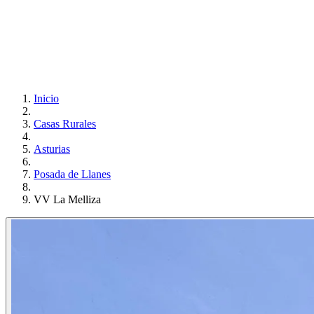
Inicio
Casas Rurales
Asturias
Posada de Llanes
VV La Melliza