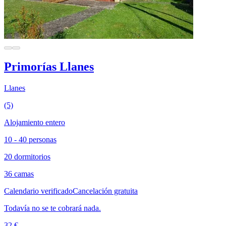
Primorías Llanes
Llanes
(5)
Alojamiento entero
10 - 40 personas
20 dormitorios
36 camas
Calendario verificado
Cancelación gratuita
Todavía no se te cobrará nada.
32 €