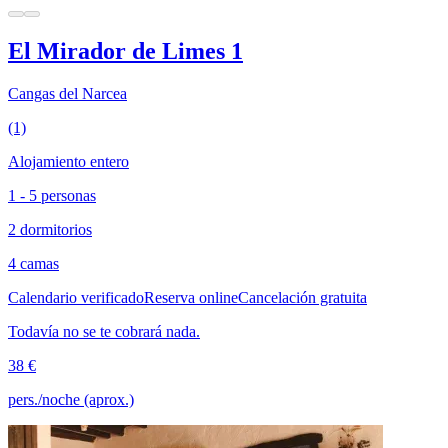
El Mirador de Limes 1
Cangas del Narcea
(1)
Alojamiento entero
1 - 5 personas
2 dormitorios
4 camas
Calendario verificado
Reserva online
Cancelación gratuita
Todavía no se te cobrará nada.
38 €
pers./noche (aprox.)