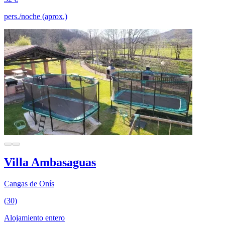
pers./noche (aprox.)
Villa Ambasaguas
Cangas de Onís
(30)
Alojamiento entero