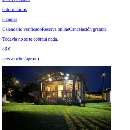
6 dormitorios
8 camas
Calendario verificado
Reserva online
Cancelación gratuita
Todavía no se te cobrará nada.
46 €
pers./noche (aprox.)