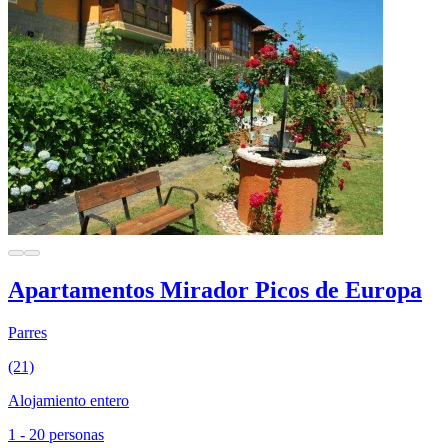
Apartamentos Mirador Picos de Europa
Parres
(21)
Alojamiento entero
1 - 20 personas