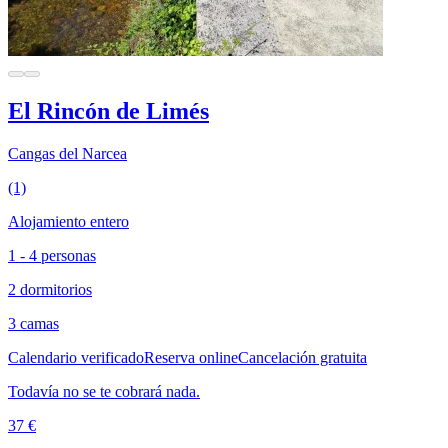
El Rincón de Limés
Cangas del Narcea
(1)
Alojamiento entero
1 - 4 personas
2 dormitorios
3 camas
Calendario verificado
Reserva online
Cancelación gratuita
Todavía no se te cobrará nada.
37 €