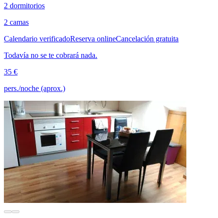
2 dormitorios
2 camas
Calendario verificado
Reserva online
Cancelación gratuita
Todavía no se te cobrará nada.
35 €
pers./noche (aprox.)