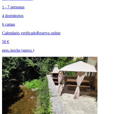
1 - 7 personas
4 dormitorios
6 camas
Calendario verificado
Reserva online
50 €
pers./noche (aprox.)