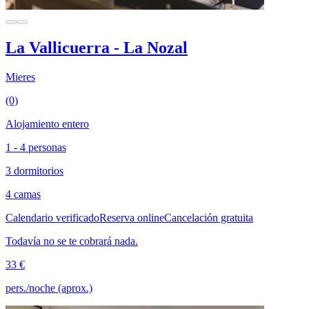
La Vallicuerra - La Nozal
Mieres
(0)
Alojamiento entero
1 - 4 personas
3 dormitorios
4 camas
Calendario verificado
Reserva online
Cancelación gratuita
Todavía no se te cobrará nada.
33 €
pers./noche (aprox.)