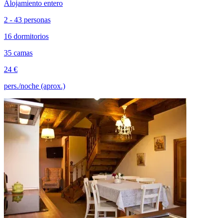
Alojamiento entero
2 - 43 personas
16 dormitorios
35 camas
24 €
pers./noche (aprox.)