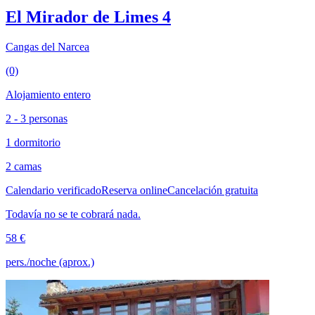
El Mirador de Limes 4
Cangas del Narcea
(0)
Alojamiento entero
2 - 3 personas
1 dormitorio
2 camas
Calendario verificado
Reserva online
Cancelación gratuita
Todavía no se te cobrará nada.
58 €
pers./noche (aprox.)