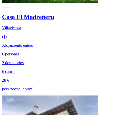
Casa El Madreñeru
Villaviciosa
(1)
Alojamiento entero
6 personas
3 dormitorios
6 camas
28 €
pers./noche (aprox.)