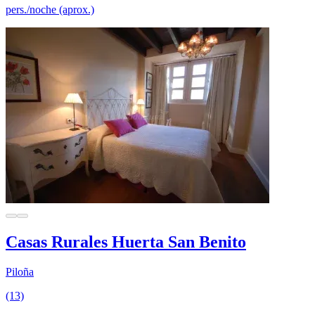
pers./noche (aprox.)
Casas Rurales Huerta San Benito
Piloña
(13)