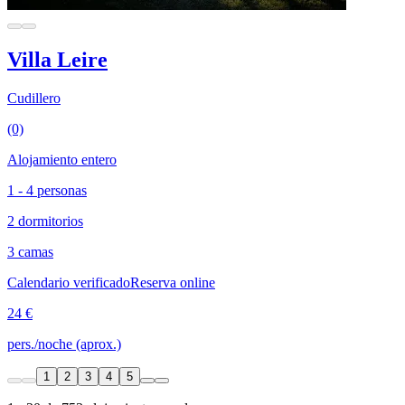
Villa Leire
Cudillero
(0)
Alojamiento entero
1 - 4 personas
2 dormitorios
3 camas
Calendario verificado
Reserva online
24 €
pers./noche (aprox.)
1
2
3
4
5