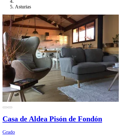
Asturias
Casa de Aldea Pisón de Fondón
Grado