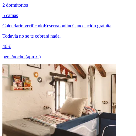
2 dormitorios
5 camas
Calendario verificado
Reserva online
Cancelación gratuita
Todavía no se te cobrará nada.
46 €
pers./noche (aprox.)