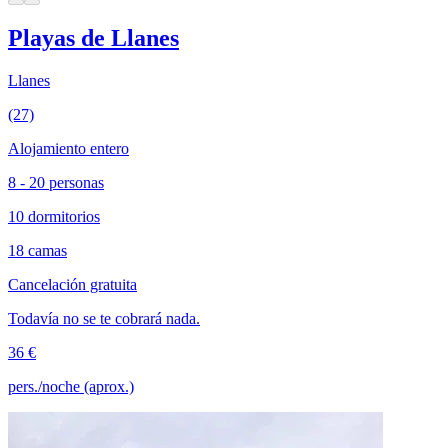
Playas de Llanes
Llanes
(27)
Alojamiento entero
8 - 20 personas
10 dormitorios
18 camas
Cancelación gratuita
Todavía no se te cobrará nada.
36 €
pers./noche (aprox.)