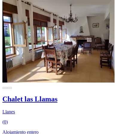
Chalet las Llamas
Llanes
(0)
Alojamiento entero