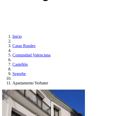
Inicio
Casas Rurales
Comunidad Valenciana
Castellón
Segorbe
Apartamento Yerbater