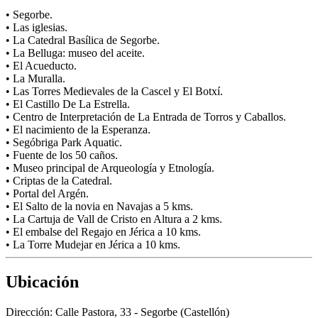
• Segorbe.
• Las iglesias.
• La Catedral Basílica de Segorbe.
• La Belluga: museo del aceite.
• El Acueducto.
• La Muralla.
• Las Torres Medievales de la Cascel y El Botxí.
• El Castillo De La Estrella.
• Centro de Interpretación de La Entrada de Torros y Caballos.
• El nacimiento de la Esperanza.
• Segóbriga Park Aquatic.
• Fuente de los 50 caños.
• Museo principal de Arqueología y Etnología.
• Criptas de la Catedral.
• Portal del Argén.
• El Salto de la novia en Navajas a 5 kms.
• La Cartuja de Vall de Cristo en Altura a 2 kms.
• El embalse del Regajo en Jérica a 10 kms.
• La Torre Mudejar en Jérica a 10 kms.
Ubicación
Dirección:
Calle Pastora, 33 - Segorbe (Castellón)