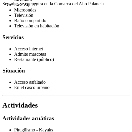
Segorbe, se encuentra en la Comarca del Alto Palancia.
Lavavajillas
Microondas
Televisión
Baño compartido
Televisión en habitación
Servicios
Acceso internet
Admite mascotas
Restaurante (público)
Situación
Acceso asfaltado
En el casco urbano
Actividades
Actividades acuáticas
Piragüismo - Kayaks