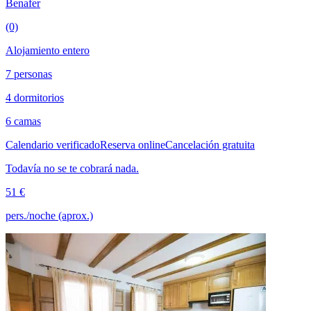
Benafer
(0)
Alojamiento entero
7 personas
4 dormitorios
6 camas
Calendario verificado
Reserva online
Cancelación gratuita
Todavía no se te cobrará nada.
51 €
pers./noche (aprox.)