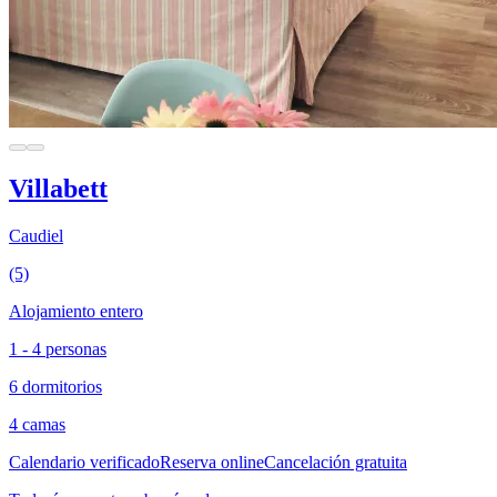
Villabett
Caudiel
(5)
Alojamiento entero
1 - 4 personas
6 dormitorios
4 camas
Calendario verificado
Reserva online
Cancelación gratuita