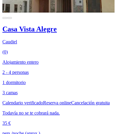
Casa Vista Alegre
Caudiel
(0)
Alojamiento entero
2 - 4 personas
1 dormitorio
3 camas
Calendario verificado
Reserva online
Cancelación gratuita
Todavía no se te cobrará nada.
35 €
pers./noche (aprox.)