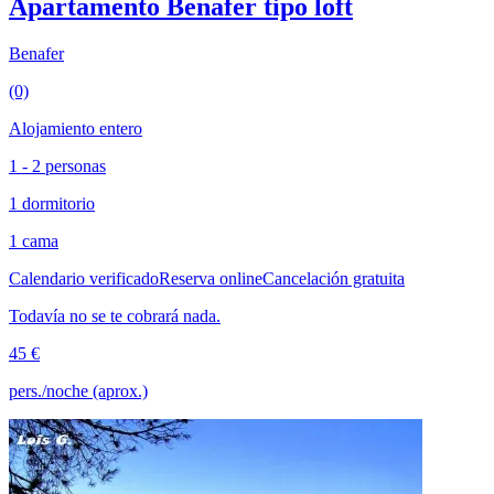
Apartamento Benafer tipo loft
Benafer
(0)
Alojamiento entero
1 - 2 personas
1 dormitorio
1 cama
Calendario verificado
Reserva online
Cancelación gratuita
Todavía no se te cobrará nada.
45 €
pers./noche (aprox.)