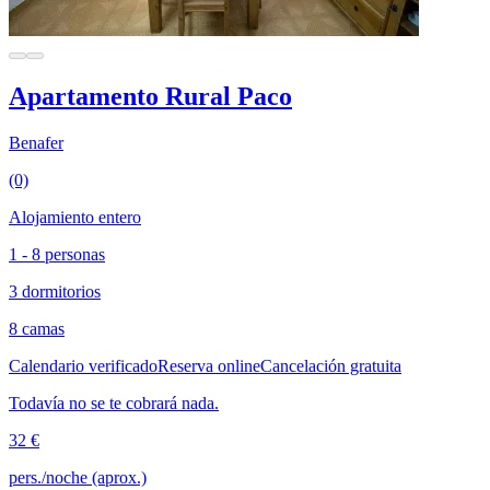
Apartamento Rural Paco
Benafer
(0)
Alojamiento entero
1 - 8 personas
3 dormitorios
8 camas
Calendario verificado
Reserva online
Cancelación gratuita
Todavía no se te cobrará nada.
32 €
pers./noche (aprox.)