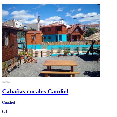
Cabañas rurales Caudiel
Caudiel
(5)