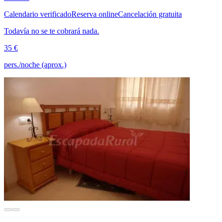
Calendario verificado
Reserva online
Cancelación gratuita
Todavía no se te cobrará nada.
35 €
pers./noche (aprox.)