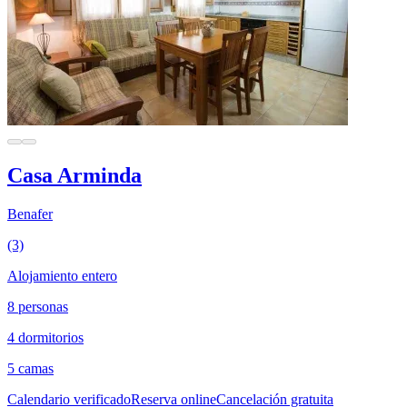
Casa Arminda
Benafer
(3)
Alojamiento entero
8 personas
4 dormitorios
5 camas
Calendario verificado
Reserva online
Cancelación gratuita