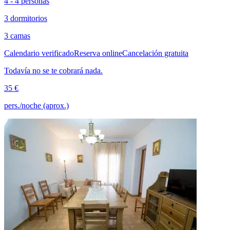
4 - 4 personas
3 dormitorios
3 camas
Calendario verificado
Reserva online
Cancelación gratuita
Todavía no se te cobrará nada.
35 €
pers./noche (aprox.)