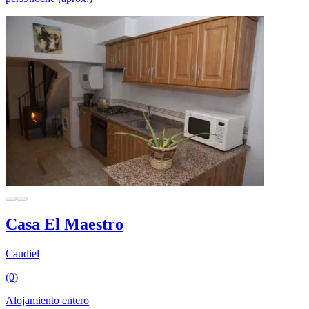
Casa El Maestro
Caudiel
(0)
Alojamiento entero