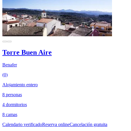
Torre Buen Aire
Benafer
(0)
Alojamiento entero
8 personas
4 dormitorios
8 camas
Calendario verificado
Reserva online
Cancelación gratuita