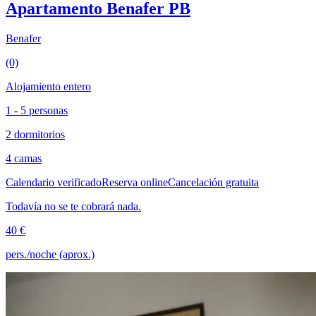
Apartamento Benafer PB
Benafer
(0)
Alojamiento entero
1 - 5 personas
2 dormitorios
4 camas
Calendario verificado
Reserva online
Cancelación gratuita
Todavía no se te cobrará nada.
40 €
pers./noche (aprox.)