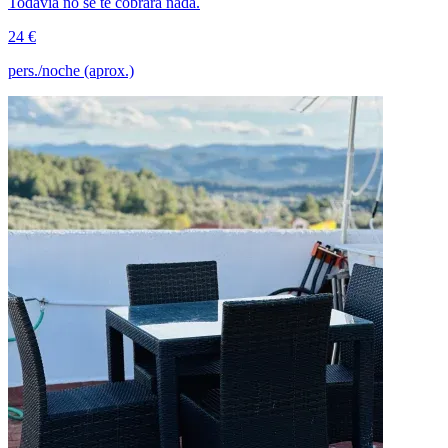
Todavía no se te cobrará nada.
24 €
pers./noche (aprox.)