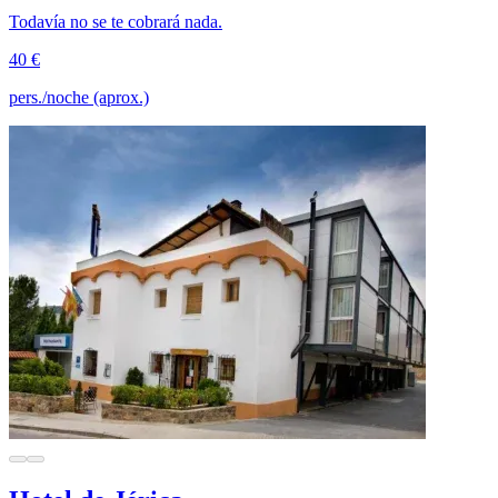
Todavía no se te cobrará nada.
40 €
pers./noche (aprox.)