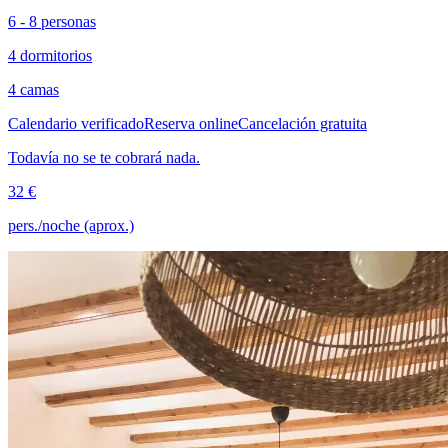
6 - 8 personas
4 dormitorios
4 camas
Calendario verificado
Reserva online
Cancelación gratuita
Todavía no se te cobrará nada.
32 €
pers./noche (aprox.)