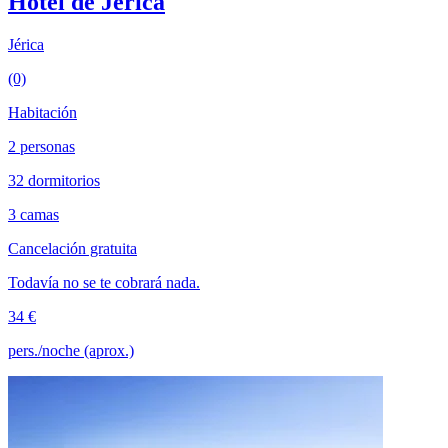
Hotel de Jérica
Jérica
(0)
Habitación
2 personas
32 dormitorios
3 camas
Cancelación gratuita
Todavía no se te cobrará nada.
34 €
pers./noche (aprox.)