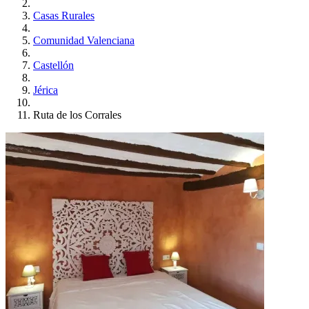
Casas Rurales
Comunidad Valenciana
Castellón
Jérica
Ruta de los Corrales