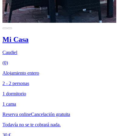
Mi Casa
Caudiel
(0)
Alojamiento entero
2 - 2 personas
1 dormitorio
1 cama
Reserva online
Cancelación gratuita
Todavía no se te cobrará nada.
30 €