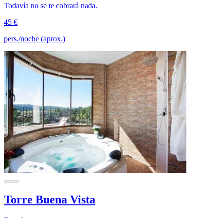
Todavía no se te cobrará nada.
45 €
pers./noche (aprox.)
Torre Buena Vista