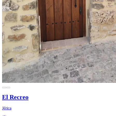
El Recreo
Jérica