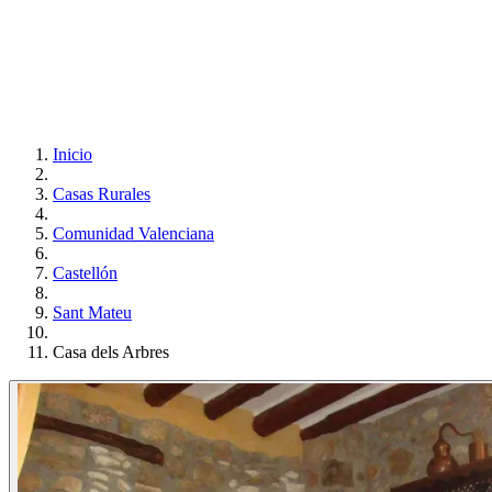
Inicio
Casas Rurales
Comunidad Valenciana
Castellón
Sant Mateu
Casa dels Arbres