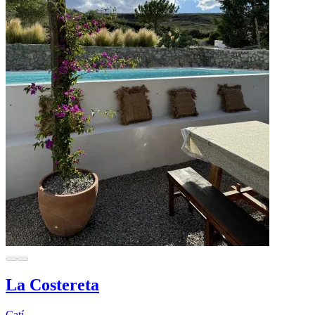
La Costereta
Catí