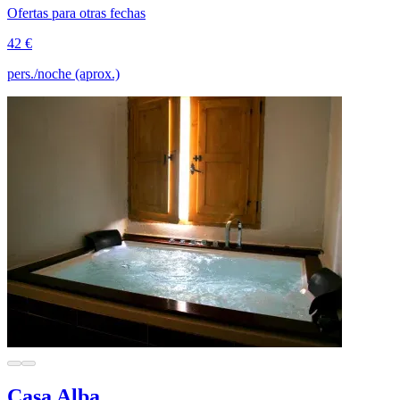
Ofertas para otras fechas
42 €
pers./noche (aprox.)
Casa Alba