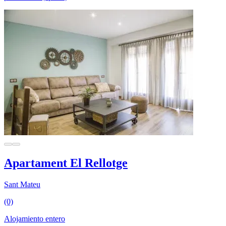
Apartament El Rellotge
Sant Mateu
(0)
Alojamiento entero