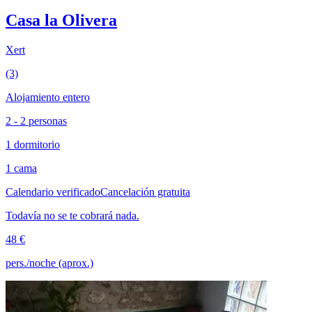
Casa la Olivera
Xert
(3)
Alojamiento entero
2 - 2 personas
1 dormitorio
1 cama
Calendario verificado
Cancelación gratuita
Todavía no se te cobrará nada.
48 €
pers./noche (aprox.)