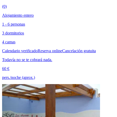
(0)
Alojamiento entero
1 - 6 personas
3 dormitorios
4 camas
Calendario verificado
Reserva online
Cancelación gratuita
Todavía no se te cobrará nada.
60 €
pers./noche (aprox.)