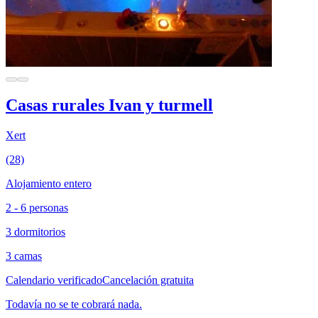
Casas rurales Ivan y turmell
Xert
(28)
Alojamiento entero
2 - 6 personas
3 dormitorios
3 camas
Calendario verificado
Cancelación gratuita
Todavía no se te cobrará nada.