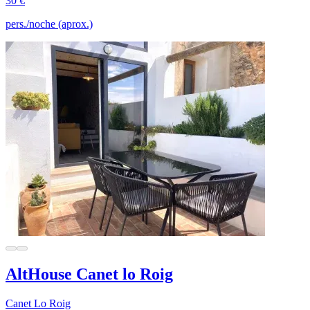
30 €
pers./noche (aprox.)
AltHouse Canet lo Roig
Canet Lo Roig