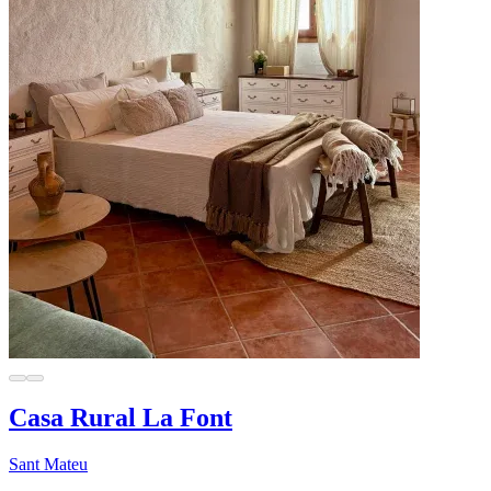
Casa Rural La Font
Sant Mateu