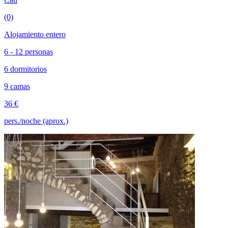
(0)
Alojamiento entero
6 - 12 personas
6 dormitorios
9 camas
36 €
pers./noche (aprox.)