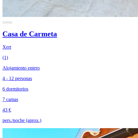
Casa de Carmeta
Xert
(1)
Alojamiento entero
4 - 12 personas
6 dormitorios
7 camas
43 €
pers./noche (aprox.)