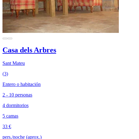
Casa dels Arbres
Sant Mateu
(3)
Entero o habitación
2 - 10 personas
4 dormitorios
5 camas
33 €
pers./noche (aprox.)