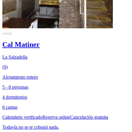
Cal Matiner
La Salzadella
(9)
Alojamiento entero
5 - 8 personas
4 dormitorios
6 camas
Calendario verificado
Reserva online
Cancelación gratuita
Todavía no se te cobrará nada.