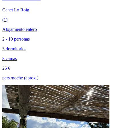
Canet Lo Roig
(1)
Alojamiento entero
2 - 10 personas
5 dormitorios
8 camas
25 €
pers./noche (aprox.)