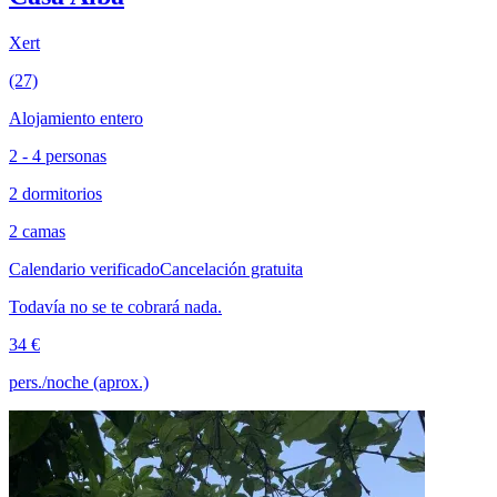
Xert
(27)
Alojamiento entero
2 - 4 personas
2 dormitorios
2 camas
Calendario verificado
Cancelación gratuita
Todavía no se te cobrará nada.
34 €
pers./noche (aprox.)