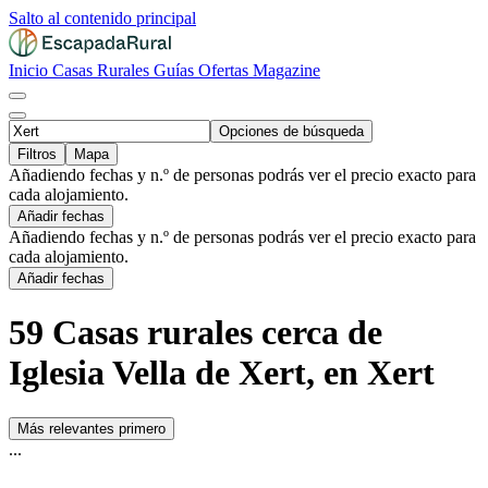
Salto al contenido principal
Inicio
Casas Rurales
Guías
Ofertas
Magazine
Opciones de búsqueda
Filtros
Mapa
Añadiendo fechas y n.º de personas podrás ver el precio exacto para
cada alojamiento.
Añadir fechas
Añadiendo fechas y n.º de personas podrás ver el precio exacto para
cada alojamiento.
Añadir fechas
59 Casas rurales cerca de
Iglesia Vella de Xert, en Xert
Más relevantes primero
...