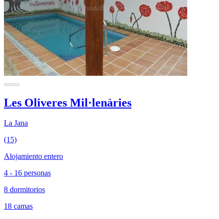
Les Oliveres Mil·lenàries
La Jana
(15)
Alojamiento entero
4 - 16 personas
8 dormitorios
18 camas