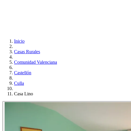
Inicio
Casas Rurales
Comunidad Valenciana
Castellón
Culla
Casa Lino