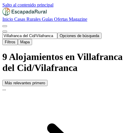
Salto al contenido principal
Inicio
Casas Rurales
Guías
Ofertas
Magazine
Opciones de búsqueda
Filtros
Mapa
9 Alojamientos en Villafranca
del Cid/Vilafranca
Más relevantes primero
...