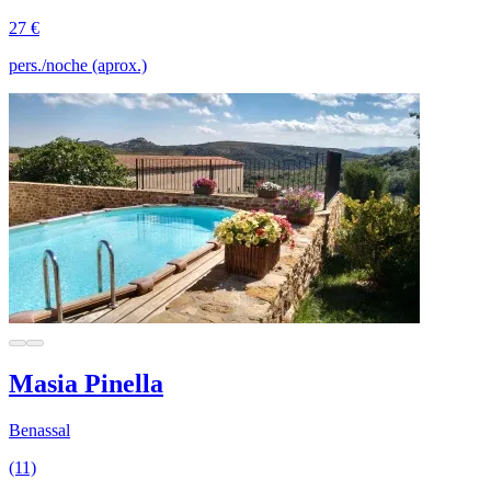
27 €
pers./noche (aprox.)
Masia Pinella
Benassal
(11)