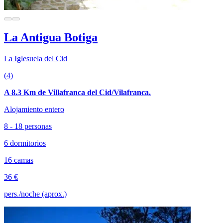
La Antigua Botiga
La Iglesuela del Cid
(4)
A 8.3 Km de Villafranca del Cid/Vilafranca.
Alojamiento entero
8 - 18 personas
6 dormitorios
16 camas
36 €
pers./noche (aprox.)