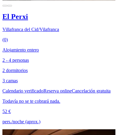
El Perxi
Villafranca del Cid/Vilafranca
(0)
Alojamiento entero
2 - 4 personas
2 dormitorios
3 camas
Calendario verificado
Reserva online
Cancelación gratuita
Todavía no se te cobrará nada.
52 €
pers./noche (aprox.)