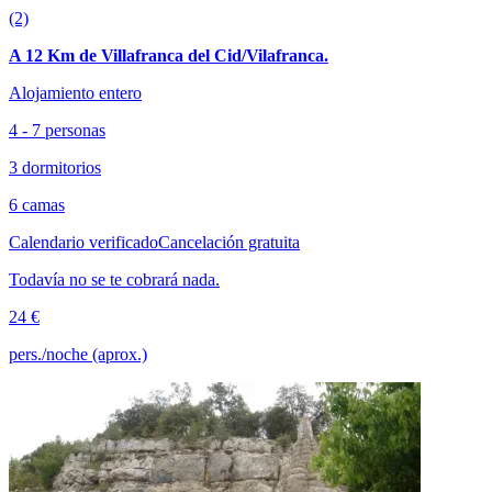
(2)
A 12 Km de Villafranca del Cid/Vilafranca.
Alojamiento entero
4 - 7 personas
3 dormitorios
6 camas
Calendario verificado
Cancelación gratuita
Todavía no se te cobrará nada.
24 €
pers./noche (aprox.)