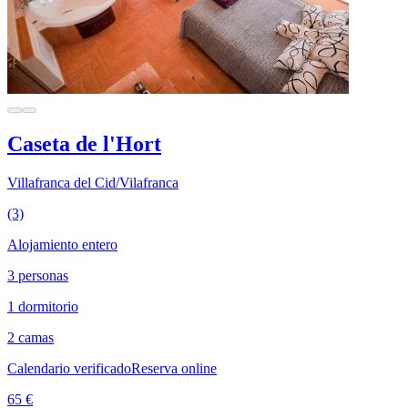
Caseta de l'Hort
Villafranca del Cid/Vilafranca
(3)
Alojamiento entero
3 personas
1 dormitorio
2 camas
Calendario verificado
Reserva online
65 €