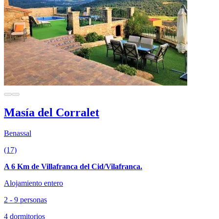
Masía del Corralet
Benassal
(17)
A 6 Km de Villafranca del Cid/Vilafranca.
Alojamiento entero
2 - 9 personas
4 dormitorios