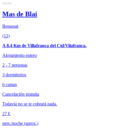
Mas de Blai
Benassal
(12)
A 8.4 Km de Villafranca del Cid/Vilafranca.
Alojamiento entero
2 - 7 personas
3 dormitorios
6 camas
Cancelación gratuita
Todavía no se te cobrará nada.
27 €
pers./noche (aprox.)