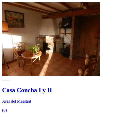
Casa Concha I y II
Ares del Maestrat
(0)