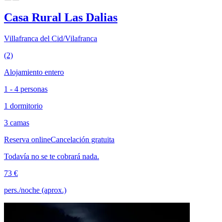
Casa Rural Las Dalias
Villafranca del Cid/Vilafranca
(2)
Alojamiento entero
1 - 4 personas
1 dormitorio
3 camas
Reserva online
Cancelación gratuita
Todavía no se te cobrará nada.
73 €
pers./noche (aprox.)