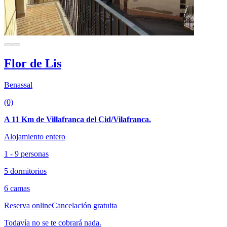
Flor de Lis
Benassal
(0)
A 11 Km de Villafranca del Cid/Vilafranca.
Alojamiento entero
1 - 9 personas
5 dormitorios
6 camas
Reserva online
Cancelación gratuita
Todavía no se te cobrará nada.