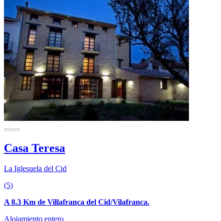
Casa Teresa
La Iglesuela del Cid
(5)
A 8.3 Km de Villafranca del Cid/Vilafranca.
Alojamiento entero