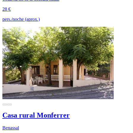
28 €
pers./noche (aprox.)
Casa rural Monferrer
Benassal