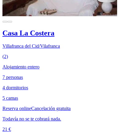
Casa La Costera
Villafranca del Cid/Vilafranca
(2)
Alojamiento entero
7 personas
4 dormitorios
5 camas
Reserva online
Cancelación gratuita
Todavía no se te cobrará nada.
21 €