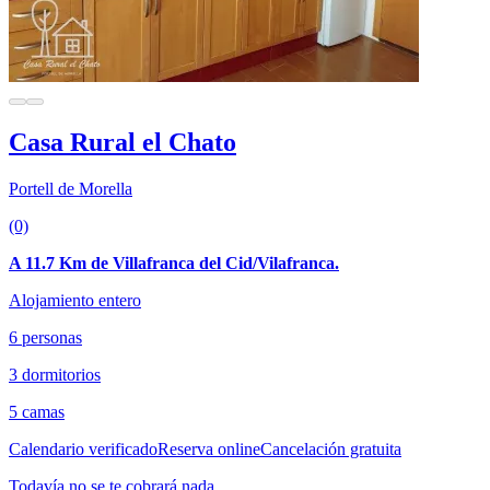
Casa Rural el Chato
Portell de Morella
(0)
A 11.7 Km de Villafranca del Cid/Vilafranca.
Alojamiento entero
6 personas
3 dormitorios
5 camas
Calendario verificado
Reserva online
Cancelación gratuita
Todavía no se te cobrará nada.