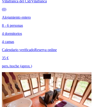
Villafranca del Cid/Vilafranca
(0)
Alojamiento entero
8 - 6 personas
4 dormitorios
4 camas
Calendario verificado
Reserva online
35 €
pers./noche (aprox.)