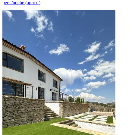
pers./noche (aprox.)