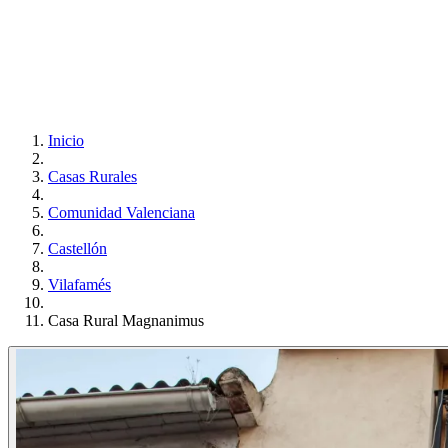
Inicio
Casas Rurales
Comunidad Valenciana
Castellón
Vilafamés
Casa Rural Magnanimus