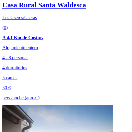
Casa Rural Santa Waldesca
Les Useres/Useras
(0)
A 4.1 Km de Costur.
Alojamiento entero
4 - 8 personas
4 dormitorios
5 camas
30 €
pers./noche (aprox.)