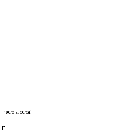
. ¡pero sí cerca!
ur