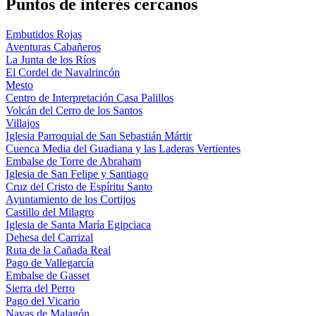
Puntos de interés cercanos
Embutidos Rojas
Aventuras Cabañeros
La Junta de los Ríos
El Cordel de Navalrincón
Mesto
Centro de Interpretación Casa Palillos
Volcán del Cerro de los Santos
Villajos
Iglesia Parroquial de San Sebastián Mártir
Cuenca Media del Guadiana y las Laderas Vertientes
Embalse de Torre de Abraham
Iglesia de San Felipe y Santiago
Cruz del Cristo de Espíritu Santo
Ayuntamiento de los Cortijos
Castillo del Milagro
Iglesia de Santa María Egipciaca
Dehesa del Carrizal
Ruta de la Cañada Real
Pago de Vallegarcía
Embalse de Gasset
Sierra del Perro
Pago del Vicario
Navas de Malagón