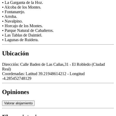
• La Garganta de la Hoz.
• Alcoba de los Montes.
• Fontanarejo.
• Arroba.
• Navalpino.
• Horcajo de los Montes.
• Parque Natural de Cabañeros.
• Las Tablas de Daimiel.
• Lagunas de Ruidera.
Ubicación
Dirección:
Calle Baden de Las Cañas,31 - El Robledo (Ciudad
Real)
Coordenadas:
Latitud 39.21948614212 - Longitud
-4.285452748129
Opiniones
Valorar alojamiento