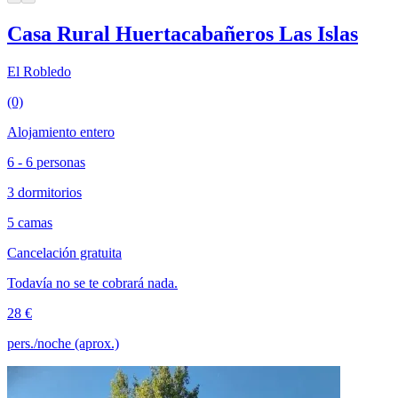
Casa Rural Huertacabañeros Las Islas
El Robledo
(0)
Alojamiento entero
6 - 6 personas
3 dormitorios
5 camas
Cancelación gratuita
Todavía no se te cobrará nada.
28 €
pers./noche (aprox.)