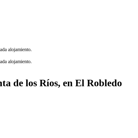
cada alojamiento.
cada alojamiento.
ta de los Ríos, en El Robledo