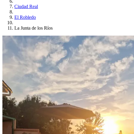
Ciudad Real
El Robledo
La Junta de los Ríos