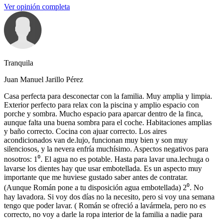
Ver opinión completa
Tranquila
Juan Manuel Jarillo Pérez
Casa perfecta para desconectar con la familia. Muy amplia y limpia.
Exterior perfecto para relax con la piscina y amplio espacio con
porche y sombra. Mucho espacio para aparcar dentro de la finca,
aunque falta una buena sombra para el coche. Habitaciones amplias
y baño correcto. Cocina con ajuar correcto. Los aires
acondicionados van de.lujo, funcionan muy bien y son muy
silenciosos, y la nevera enfría muchísimo. Aspectos negativos para
nosotros: 1⁰. El agua no es potable. Hasta para lavar una.lechuga o
lavarse los dientes hay que usar embotellada. Es un aspecto muy
importante que me huviese gustado saber antes de contratar.
(Aunque Román pone a tu disposición agua embotellada) 2⁰. No
hay lavadora. Si voy dos días no la necesito, pero si voy una semana
tengo que poder lavar. ( Román se ofreció a lavármela, pero no es
correcto, no voy a darle la ropa interior de la familia a nadie para