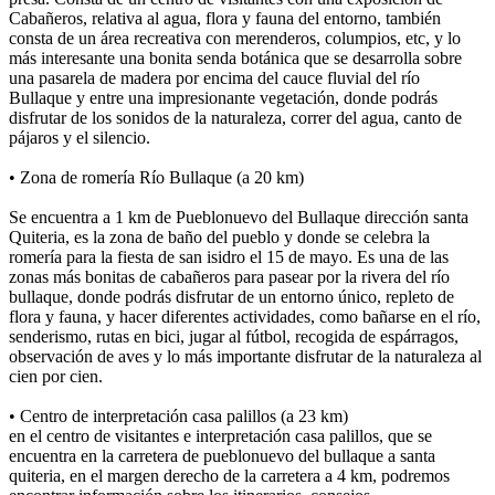
Cabañeros, relativa al agua, flora y fauna del entorno, también
consta de un área recreativa con merenderos, columpios, etc, y lo
más interesante una bonita senda botánica que se desarrolla sobre
una pasarela de madera por encima del cauce fluvial del río
Bullaque y entre una impresionante vegetación, donde podrás
disfrutar de los sonidos de la naturaleza, correr del agua, canto de
pájaros y el silencio.
• Zona de romería Río Bullaque (a 20 km)
Se encuentra a 1 km de Pueblonuevo del Bullaque dirección santa
Quiteria, es la zona de baño del pueblo y donde se celebra la
romería para la fiesta de san isidro el 15 de mayo. Es una de las
zonas más bonitas de cabañeros para pasear por la rivera del río
bullaque, donde podrás disfrutar de un entorno único, repleto de
flora y fauna, y hacer diferentes actividades, como bañarse en el río,
senderismo, rutas en bici, jugar al fútbol, recogida de espárragos,
observación de aves y lo más importante disfrutar de la naturaleza al
cien por cien.
• Centro de interpretación casa palillos (a 23 km)
en el centro de visitantes e interpretación casa palillos, que se
encuentra en la carretera de pueblonuevo del bullaque a santa
quiteria, en el margen derecho de la carretera a 4 km, podremos