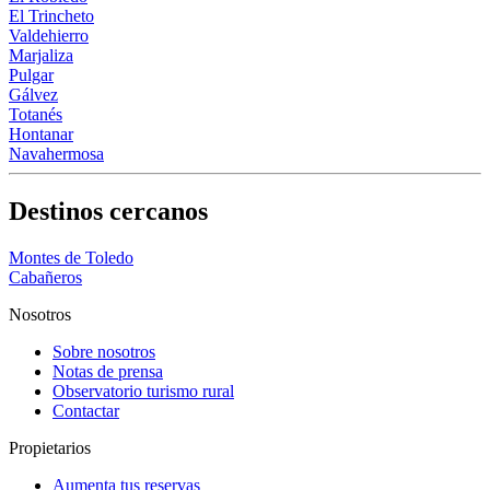
El Trincheto
Valdehierro
Marjaliza
Pulgar
Gálvez
Totanés
Hontanar
Navahermosa
Destinos cercanos
Montes de Toledo
Cabañeros
Nosotros
Sobre nosotros
Notas de prensa
Observatorio turismo rural
Contactar
Propietarios
Aumenta tus reservas