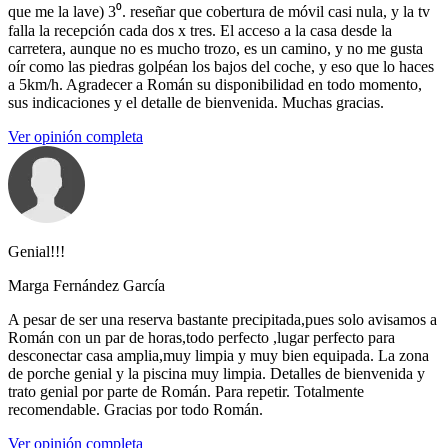
que me la lave) 3⁰. reseñar que cobertura de móvil casi nula, y la tv
falla la recepción cada dos x tres. El acceso a la casa desde la
carretera, aunque no es mucho trozo, es un camino, y no me gusta
oír como las piedras golpéan los bajos del coche, y eso que lo haces
a 5km/h. Agradecer a Román su disponibilidad en todo momento,
sus indicaciones y el detalle de bienvenida. Muchas gracias.
Ver opinión completa
Genial!!!
Marga Fernández García
A pesar de ser una reserva bastante precipitada,pues solo avisamos a
Román con un par de horas,todo perfecto ,lugar perfecto para
desconectar casa amplia,muy limpia y muy bien equipada. La zona
de porche genial y la piscina muy limpia. Detalles de bienvenida y
trato genial por parte de Román. Para repetir. Totalmente
recomendable. Gracias por todo Román.
Ver opinión completa