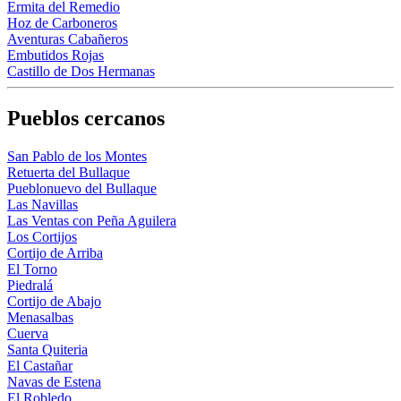
Ermita del Remedio
Hoz de Carboneros
Aventuras Cabañeros
Embutidos Rojas
Castillo de Dos Hermanas
Pueblos cercanos
San Pablo de los Montes
Retuerta del Bullaque
Pueblonuevo del Bullaque
Las Navillas
Las Ventas con Peña Aguilera
Los Cortijos
Cortijo de Arriba
El Torno
Piedralá
Cortijo de Abajo
Menasalbas
Cuerva
Santa Quiteria
El Castañar
Navas de Estena
El Robledo