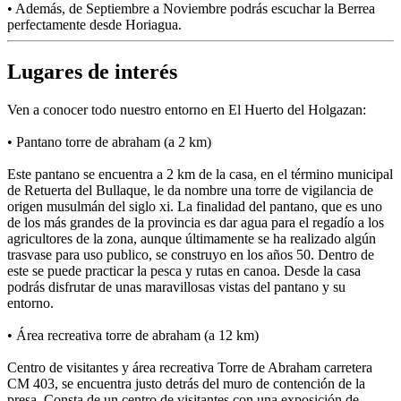
• Además, de Septiembre a Noviembre podrás escuchar la Berrea
perfectamente desde Horiagua.
Lugares de interés
Ven a conocer todo nuestro entorno en El Huerto del Holgazan:
• Pantano torre de abraham (a 2 km)
Este pantano se encuentra a 2 km de la casa, en el término municipal
de Retuerta del Bullaque, le da nombre una torre de vigilancia de
origen musulmán del siglo xi. La finalidad del pantano, que es uno
de los más grandes de la provincia es dar agua para el regadío a los
agricultores de la zona, aunque últimamente se ha realizado algún
trasvase para uso publico, se construyo en los años 50. Dentro de
este se puede practicar la pesca y rutas en canoa. Desde la casa
podrás disfrutar de unas maravillosas vistas del pantano y su
entorno.
• Área recreativa torre de abraham (a 12 km)
Centro de visitantes y área recreativa Torre de Abraham carretera
CM 403, se encuentra justo detrás del muro de contención de la
presa. Consta de un centro de visitantes con una exposición de