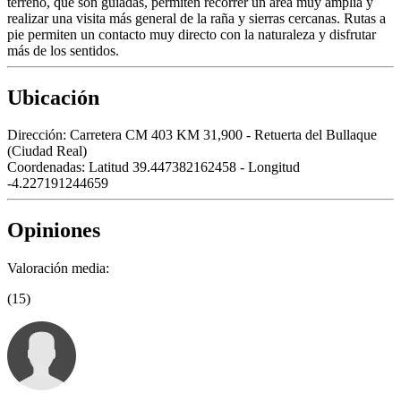
terreno, que son guiadas, permiten recorrer un área muy amplia y
realizar una visita más general de la raña y sierras cercanas. Rutas a
pie permiten un contacto muy directo con la naturaleza y disfrutar
más de los sentidos.
Ubicación
Dirección:
Carretera CM 403 KM 31,900 - Retuerta del Bullaque
(Ciudad Real)
Coordenadas:
Latitud 39.447382162458 - Longitud
-4.227191244659
Opiniones
Valoración media:
(15)