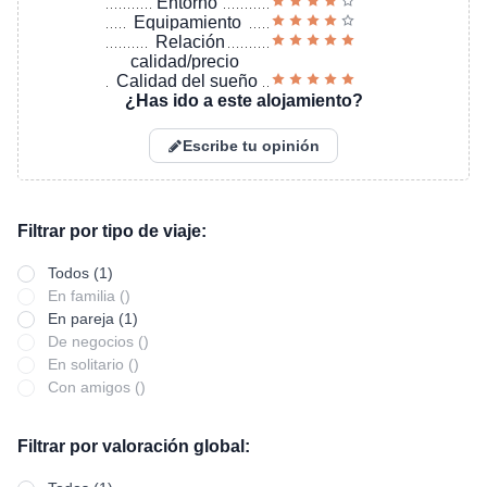
Entorno
Equipamiento
Relación
calidad/precio
Calidad del sueño
¿Has ido a este alojamiento?
Escribe tu opinión
Filtrar por tipo de viaje:
Todos (1)
En familia ()
En pareja (1)
De negocios ()
En solitario ()
Con amigos ()
Filtrar por valoración global: