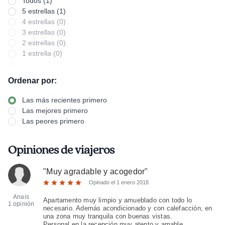
Todos (1)
5 estrellas (1)
4 estrellas (0)
3 estrellas (0)
2 estrellas (0)
1 estrella (0)
Ordenar por:
Las más recientes primero
Las mejores primero
Las peores primero
Opiniones de viajeros
"
Muy agradable y acogedor
"
Opinado el
1 enero 2018
Anais
Apartamento muy limpio y amueblado con todo lo
1 opinión
necesario. Además acondicionado y con calefacción, en
una zona muy tranquila con buenas vistas.
Personal en la recepción muy atento y amable.