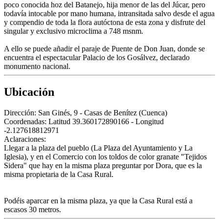
poco conocida hoz del Batanejo, hija menor de las del Júcar, pero
todavía intocable por mano humana, intransitada salvo desde el agua
y compendio de toda la flora autóctona de esta zona y disfrute del
singular y exclusivo microclima a 748 msnm.
A ello se puede añadir el paraje de Puente de Don Juan, donde se
encuentra el espectacular Palacio de los Gosálvez, declarado
monumento nacional.
Ubicación
Dirección:
San Ginés, 9 - Casas de Benítez (Cuenca)
Coordenadas:
Latitud 39.360172890166 - Longitud
-2.127618812971
Aclaraciones:
Llegar a la plaza del pueblo (La Plaza del Ayuntamiento y La
Iglesia), y en el Comercio con los toldos de color granate "Tejidos
Sidera" que hay en la misma plaza preguntar por Dora, que es la
misma propietaria de la Casa Rural.
Podéis aparcar en la misma plaza, ya que la Casa Rural está a
escasos 30 metros.