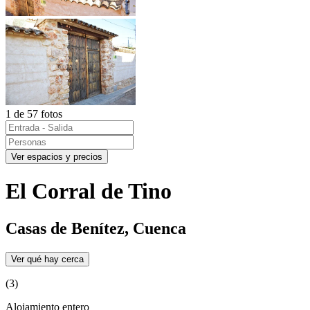
1 de 57 fotos
Ver espacios y precios
El Corral de Tino
Casas de Benítez, Cuenca
Ver qué hay cerca
(3)
Alojamiento entero