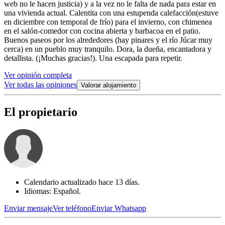
web no le hacen justicia) y a la vez no le falta de nada para estar en
una vivienda actual. Calentita con una estupenda calefacción(estuve
en diciembre con temporal de frío) para el invierno, con chimenea
en el salón-comedor con cocina abierta y barbacoa en el patio.
Buenos paseos por los alrededores (hay pinares y el río Júcar muy
cerca) en un pueblo muy tranquilo. Dora, la dueña, encantadora y
detallista. (¡Muchas gracias!). Una escapada para repetir.
Ver opinión completa
Ver todas las opiniones
Valorar alojamiento
El propietario
Calendario actualizado hace 13 días.
Idiomas: Español.
Enviar mensaje
Ver teléfono
Enviar Whatsapp