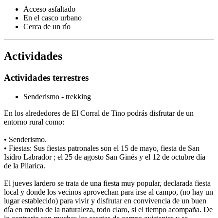
Acceso asfaltado
En el casco urbano
Cerca de un río
Actividades
Actividades terrestres
Senderismo - trekking
En los alrededores de El Corral de Tino podrás disfrutar de un
entorno rural como:
• Senderismo.
• Fiestas: Sus fiestas patronales son el 15 de mayo, fiesta de San
Isidro Labrador ; el 25 de agosto San Ginés y el 12 de octubre día
de la Pilarica.
El jueves lardero se trata de una fiesta muy popular, declarada fiesta
local y donde los vecinos aprovechan para irse al campo, (no hay un
lugar establecido) para vivir y disfrutar en convivencia de un buen
día en medio de la naturaleza, todo claro, si el tiempo acompaña. De