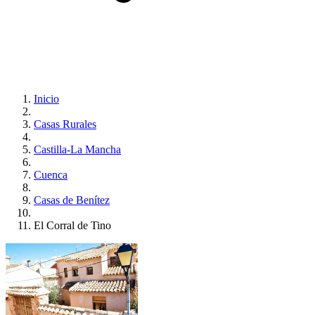
Inicio
Casas Rurales
Castilla-La Mancha
Cuenca
Casas de Benítez
El Corral de Tino