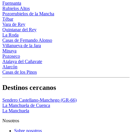
Fuensanta
Rubielos Altos
Pozorrubielos de la Mancha
Tébar
Vara de Rey
Quintanar del Rey
La Roda
Casas de Fernando Alonso
Villanueva de la Jara
Minaya
Pozoseco
Atalaya del Cañavate
Alarcón
Casas de los Pinos
Destinos cercanos
Sendero Castellano-Manchego (GR-66)
La Manchuela de Cuenca
La Manchuela
Nosotros
Sobre nosotros