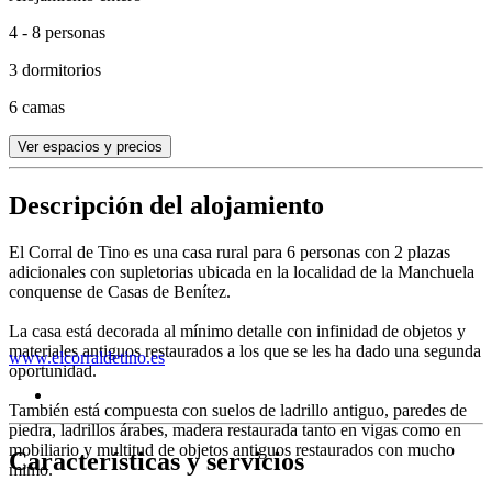
4 - 8 personas
3 dormitorios
6 camas
Ver espacios y precios
Descripción del alojamiento
El Corral de Tino es una casa rural para 6 personas con 2 plazas
adicionales con supletorias ubicada en la localidad de la Manchuela
conquense de Casas de Benítez.
La casa está decorada al mínimo detalle con infinidad de objetos y
materiales antiguos restaurados a los que se les ha dado una segunda
www.elcorraldetino.es
oportunidad.
También está compuesta con suelos de ladrillo antiguo, paredes de
piedra, ladrillos árabes, madera restaurada tanto en vigas como en
mobiliario y multitud de objetos antiguos restaurados con mucho
Características y servicios
mimo.