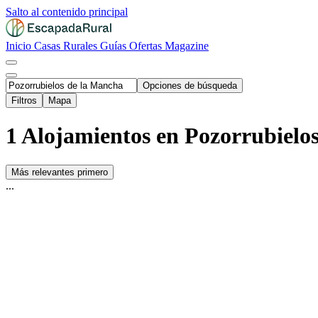
Salto al contenido principal
Inicio
Casas Rurales
Guías
Ofertas
Magazine
Opciones de búsqueda
Filtros
Mapa
1 Alojamientos en Pozorrubielo
Más relevantes primero
...