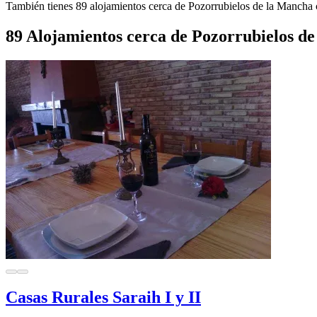
También tienes 89 alojamientos cerca de Pozorrubielos de la Mancha c
89 Alojamientos cerca de Pozorrubielos d
Casas Rurales Saraih I y II