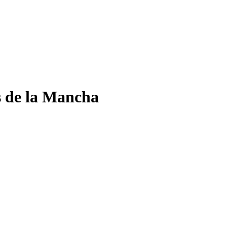
s de la Mancha