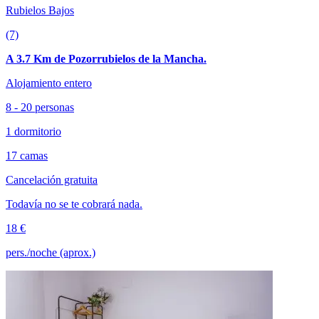
Rubielos Bajos
(7)
A 3.7 Km de Pozorrubielos de la Mancha.
Alojamiento entero
8 - 20 personas
1 dormitorio
17 camas
Cancelación gratuita
Todavía no se te cobrará nada.
18 €
pers./noche (aprox.)