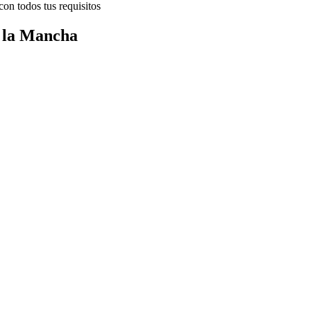
on todos tus requisitos
e la Mancha