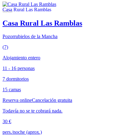
Casa Rural Las Ramblas
Pozorrubielos de la Mancha
(7)
Alojamiento entero
11 - 16 personas
7 dormitorios
15 camas
Reserva online
Cancelación gratuita
Todavía no se te cobrará nada.
30 €
pers./noche (aprox.)