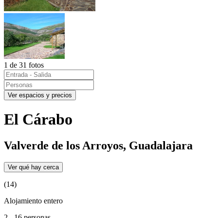
1 de 31 fotos
Ver espacios y precios
El Cárabo
Valverde de los Arroyos, Guadalajara
Ver qué hay cerca
(14)
Alojamiento entero
2 - 16 personas