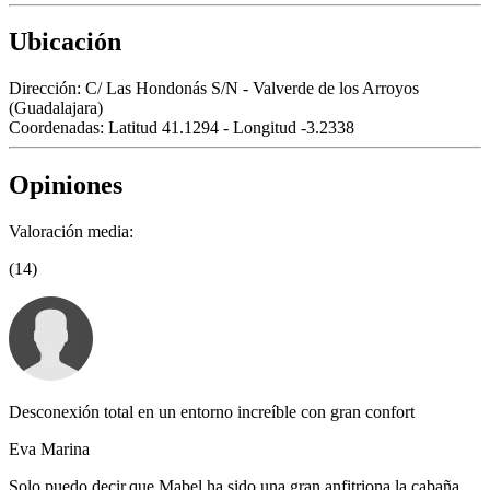
Ubicación
Dirección:
C/ Las Hondonás S/N - Valverde de los Arroyos
(Guadalajara)
Coordenadas:
Latitud 41.1294 - Longitud -3.2338
Opiniones
Valoración media:
(14)
Desconexión total en un entorno increíble con gran confort
Eva Marina
Solo puedo decir,que Mabel ha sido una gran anfitriona,la cabaña