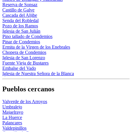
Reserva de Sonsaz
Castillo de Galve
Cascada del Aljibe
Senda del Robledal
Pozo de los Ramos
Iglesia de San Julián
Pino tallado de Condemios
Pinar de Condemios
Ermita de la Virgen de los Enebrales
Chopera de Condemios
Iglesia de San Lorenzo
Fuente Vieja de Bustares
Embalse del Vado
Iglesia de Nuestra Señora de la Blanca
Pueblos cercanos
Valverde de los Arroyos
Umbralejo
Majaelrayo
La Huerce
Palancares
Valdepinillos