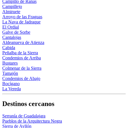
Campillo de Ranas
Campillejo
Almiruete
Arroyo de las Fraguas
La Nava de Jadraque
El Ordial
Galve de Sorbe
Cantalojas
Aldeanueva de Atienza
Cabida
Peñalba de la Sierra
Condemios de Arriba
Bustares
Colmenar de la Sierra
Tamajón
Condemios de Abajo
Bocígano
La Vereda
Destinos cercanos
Serranía de Guadalajara
Pueblos de la Arquitectura Negra
Sierra de Ayllón