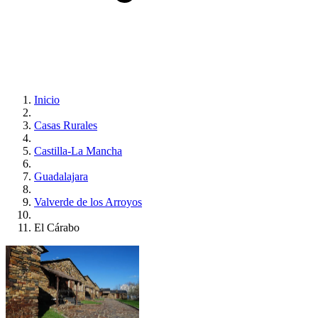
Inicio
Casas Rurales
Castilla-La Mancha
Guadalajara
Valverde de los Arroyos
El Cárabo