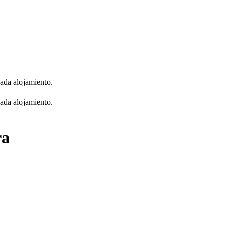
cada alojamiento.
cada alojamiento.
ra