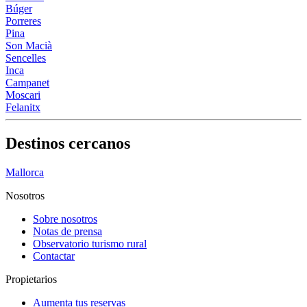
Búger
Porreres
Pina
Son Macià
Sencelles
Inca
Campanet
Moscari
Felanitx
Destinos cercanos
Mallorca
Nosotros
Sobre nosotros
Notas de prensa
Observatorio turismo rural
Contactar
Propietarios
Aumenta tus reservas