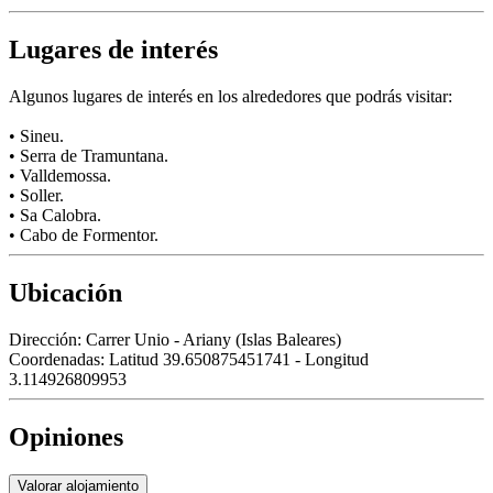
Lugares de interés
Algunos lugares de interés en los alrededores que podrás visitar:
• Sineu.
• Serra de Tramuntana.
• Valldemossa.
• Soller.
• Sa Calobra.
• Cabo de Formentor.
Ubicación
Dirección:
Carrer Unio - Ariany (Islas Baleares)
Coordenadas:
Latitud 39.650875451741 - Longitud
3.114926809953
Opiniones
Valorar alojamiento