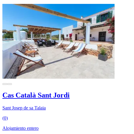
Cas Català Sant Jordi
Sant Josep de sa Talaia
(0)
Alojamiento entero