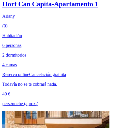
Hort Can Capita-Apartamento 1
Ariany
(0)
Habitación
6 personas
2 dormitorios
4 camas
Reserva online
Cancelación gratuita
Todavía no se te cobrará nada.
40 €
pers./noche (aprox.)