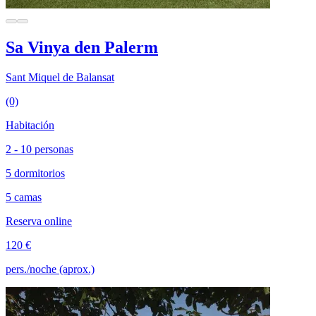
Sa Vinya den Palerm
Sant Miquel de Balansat
(0)
Habitación
2 - 10 personas
5 dormitorios
5 camas
Reserva online
120 €
pers./noche (aprox.)