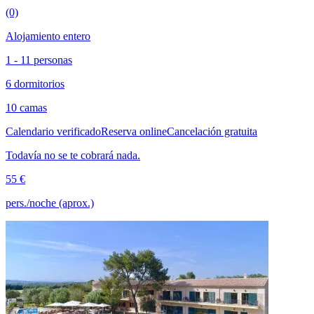
(0)
Alojamiento entero
1 - 11 personas
6 dormitorios
10 camas
Calendario verificado
Reserva online
Cancelación gratuita
Todavía no se te cobrará nada.
55 €
pers./noche (aprox.)