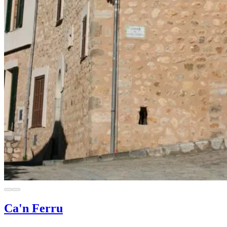
Ca'n Ferru