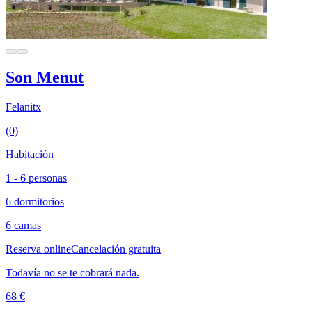
Son Menut
Felanitx
(0)
Habitación
1 - 6 personas
6 dormitorios
6 camas
Reserva online
Cancelación gratuita
Todavía no se te cobrará nada.
68 €