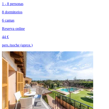
1 - 8 personas
8 dormitorios
6 camas
Reserva online
44 €
pers./noche (aprox.)