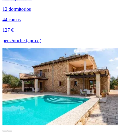
12 dormitorios
44 camas
127 €
pers./noche (aprox.)