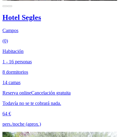
Hotel Segles
Campos
(0)
Habitación
1 - 16 personas
8 dormitorios
14 camas
Reserva online
Cancelación gratuita
Todavía no se te cobrará nada.
64 €
pers./noche (aprox.)