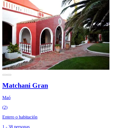
Matchani Gran
Maó
(2)
Entero o habitación
1 - 38 personas