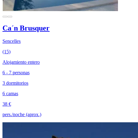
Ca´n Brusquer
Sencelles
(15)
Alojamiento entero
6 - 7 personas
3 dormitorios
6 camas
38 €
pers./noche (aprox.)