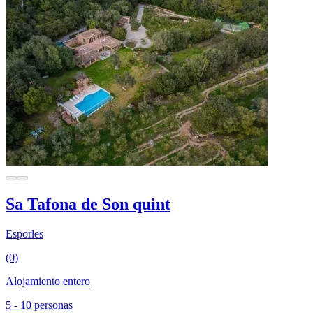
Sa Tafona de Son quint
Esporles
(0)
Alojamiento entero
5 - 10 personas