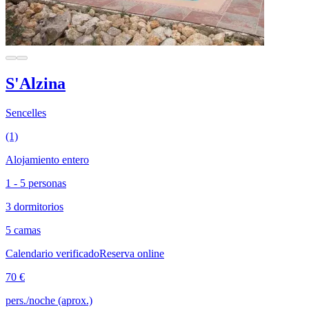
S'Alzina
Sencelles
(1)
Alojamiento entero
1 - 5 personas
3 dormitorios
5 camas
Calendario verificado
Reserva online
70 €
pers./noche (aprox.)