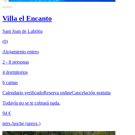
Villa el Encanto
Sant Joan de Labritja
(0)
Alojamiento entero
2 - 8 personas
4 dormitorios
6 camas
Calendario verificado
Reserva online
Cancelación gratuita
Todavía no se te cobrará nada.
94 €
pers./noche (aprox.)