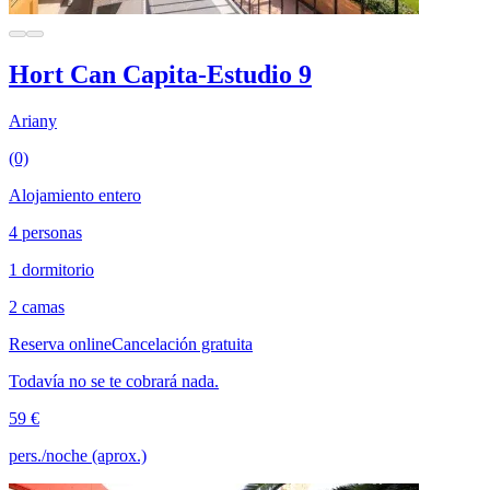
Hort Can Capita-Estudio 9
Ariany
(0)
Alojamiento entero
4 personas
1 dormitorio
2 camas
Reserva online
Cancelación gratuita
Todavía no se te cobrará nada.
59 €
pers./noche (aprox.)