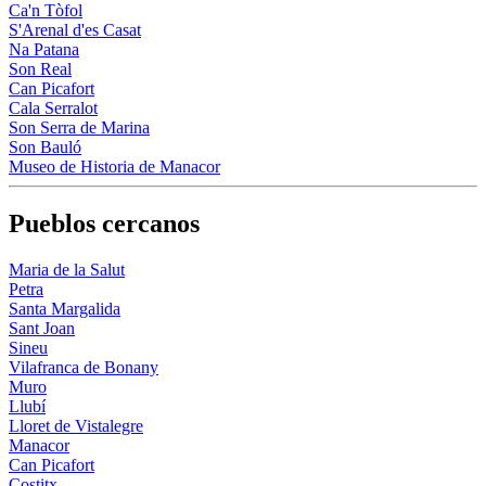
Ca'n Tòfol
S'Arenal d'es Casat
Na Patana
Son Real
Can Picafort
Cala Serralot
Son Serra de Marina
Son Bauló
Museo de Historia de Manacor
Pueblos cercanos
Maria de la Salut
Petra
Santa Margalida
Sant Joan
Sineu
Vilafranca de Bonany
Muro
Llubí
Lloret de Vistalegre
Manacor
Can Picafort
Costitx