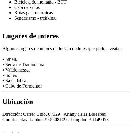
Bicicleta de montaña - BTT
Cata de vinos
Rutas gastronómicas
Senderismo - trekking
Lugares de interés
Algunos lugares de interés en los alrededores que podrás visitar:
• Sineu.
• Serra de Tramuntana.
• Valldemossa.
• Soller.
• Sa Calobra.
• Cabo de Formentor.
Ubicación
Dirección:
Carrer Unio, 07529 - Ariany (Islas Baleares)
Coordenadas:
Latitud 39.6508109 - Longitud 3.1149053