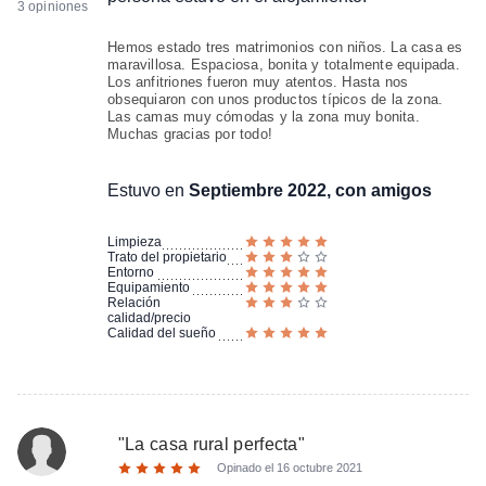
3 opiniones
Hemos estado tres matrimonios con niños. La casa es
maravillosa. Espaciosa, bonita y totalmente equipada.
Los anfitriones fueron muy atentos. Hasta nos
obsequiaron con unos productos típicos de la zona.
Las camas muy cómodas y la zona muy bonita.
Muchas gracias por todo!
Estuvo en
Septiembre 2022, con amigos
Limpieza
Trato del propietario
Entorno
Equipamiento
Relación
calidad/precio
Calidad del sueño
"
La casa rural perfecta
"
Opinado el
16 octubre 2021