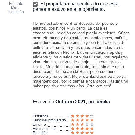
El propietario ha certificado que esta
Eduardo
Mart...
persona estuvo en el alojamiento.
1 opinión
Hemos estado unos días después del puente 5
adultos, dos niños y un perro. La casa es
excepcional, relación calidad-precio excelente. Súper
bien reformada y equipada, las habitaciones, baños,
comedor-cocina, todo amplio y bonito. La estufa de
pellets una maravilla y los críos encantados con la
enorme tele con Netflix. La comunicación rápida y
eficiente y los dueños muy detallistas, nos regalaron
vino, chorizo, huevos de granja... muchas gracias
Rocío. Muy difícil mejorar nada, tan sólo que en la
descripción de Escapada Rural pone que tiene
lavadora y no es así. Mejor cambiad eso para evitar
malentendidos, por lo demás encantados, lástima no
haber podido estar más días. Otra vez será.
Estuvo en
Octubre 2021, en familia
Limpieza
Trato del propietario
Entorno
Equipamiento
Relación