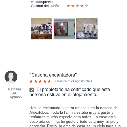
calidad/precio
Calidad del sueño
"
Casona encantadora
"
Opinado el
24 agosto 2021
El propietario ha certificado que esta
Nathalie
Gar...
persona estuvo en el alojamiento.
1 opinión
Nos ha encantado nuestra estancia en la casona de
Aldealobos. Toda la familia estaba muy a gusto y
teníamos mucho espacio para todos. La casa está
decorada con mucho gusto y todo esta muy limpio y
acogedor. Roció, la ama de casa es un cielo para sus