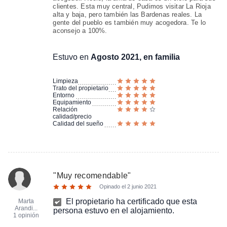
clientes. Esta muy central, Pudimos visitar La Rioja
alta y baja, pero también las Bardenas reales. La
gente del pueblo es también muy acogedora. Te lo
aconsejo a 100%.
Estuvo en
Agosto 2021, en familia
Limpieza
Trato del propietario
Entorno
Equipamiento
Relación
calidad/precio
Calidad del sueño
"
Muy recomendable
"
Opinado el
2 junio 2021
El propietario ha certificado que esta
Marta
Arandi...
persona estuvo en el alojamiento.
1 opinión