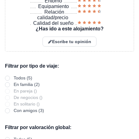
Entorno
Equipamiento
Relación
calidad/precio
Calidad del sueño
¿Has ido a este alojamiento?
Escribe tu opinión
Filtrar por tipo de viaje:
Todos (5)
En familia (2)
En pareja ()
De negocios ()
En solitario ()
Con amigos (3)
Filtrar por valoración global: