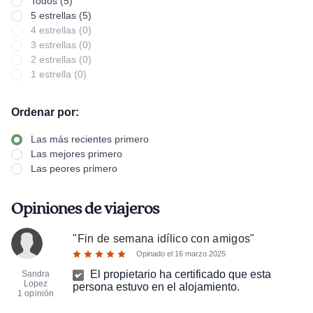
Todos (5)
5 estrellas (5)
4 estrellas (0)
3 estrellas (0)
2 estrellas (0)
1 estrella (0)
Ordenar por:
Las más recientes primero
Las mejores primero
Las peores primero
Opiniones de viajeros
"
Fin de semana idílico con amigos
"
Opinado el
16 marzo 2025
El propietario ha certificado que esta
Sandra
Lopez
persona estuvo en el alojamiento.
1 opinión