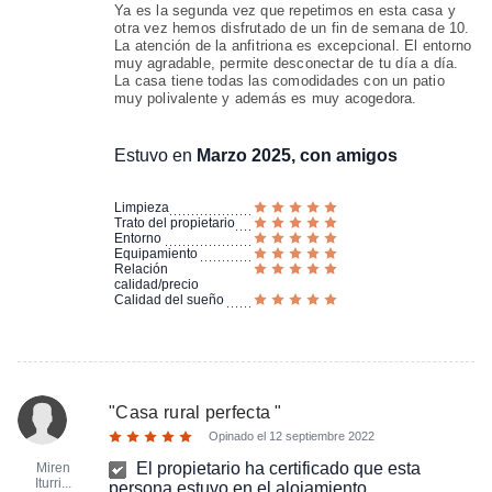
Ya es la segunda vez que repetimos en esta casa y
otra vez hemos disfrutado de un fin de semana de 10.
La atención de la anfitriona es excepcional. El entorno
muy agradable, permite desconectar de tu día a día.
La casa tiene todas las comodidades con un patio
muy polivalente y además es muy acogedora.
Estuvo en
Marzo 2025, con amigos
Limpieza
Trato del propietario
Entorno
Equipamiento
Relación
calidad/precio
Calidad del sueño
"
Casa rural perfecta
"
Opinado el
12 septiembre 2022
El propietario ha certificado que esta
Miren
Iturri...
persona estuvo en el alojamiento.