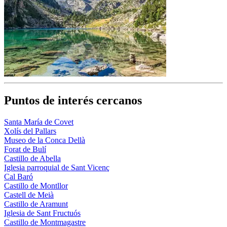
Puntos de interés cercanos
Santa María de Covet
Xolís del Pallars
Museo de la Conca Dellà
Forat de Bulí
Castillo de Abella
Iglesia parroquial de Sant Vicenç
Cal Baró
Castillo de Montllor
Castell de Meià
Castillo de Aramunt
Iglesia de Sant Fructuós
Castillo de Montmagastre