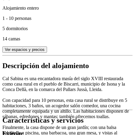
Alojamiento entero
1 - 10 personas
5 dormitorios
14 camas
Ver espacios y precios
Descripción del alojamiento
Cal Sabina es una encantadora masía del siglo XVIII restaurada
como casa rural en el pueblo de Biscarri, municipio de Isona y la
Conca Dellà, en la comarca del Pallars Jussà, Lleida.
Con capacidad para 10 personas, esta casa rural se distribuye en 5
habitaciones, 3 baños, un acogedor salón comedor, una cocina
completamente equipada y un altillo. Las habitaciones disponen de
sábanas, edredones y mantas; también ofrecemos toallas.
Características y servicios
Finalmente, la casa dispone de un gran jardín; con una balsa
habilitada a piscina, una barbacoa, una gran mesa, y vistas al
Exterior