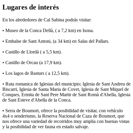
Lugares de interés
En los alrededores de Cal Sabina podrás visitar:
• Museo de la Conca Dellà, ( a 7,2 km) en Isona.
• Embalse de Sant Antoni, (a 34 km) en Salas del Pallars.
• Castillo de Llordà ( a 5,5 km).
• Castillo de Orcau (a 17,9 km).
• Los lagos de Basturs ( a 12,5 km).
• Ruta romanica de Iglesias del municipio; Iglesia de Sant Andreu de
Biscarri, Iglesia de Santa Maria de Covet, Iglesia de Sant Miquel de
Conques, Ermita de Sant Pere Martir de Sant Romà d'Abella, Iglesia
de Sant Esteve d'Abella de la Conca.
• Serra de Boumort, ofrece la posibilidad de visitar, con vehículo
4x4 o senderismo, la Reserva Nacional de Caza de Boumort, que
nos ofrece una variedad de recorridos muy amplia con buenas vistas
y la posibilidad de ver fauna en estado salvaje.