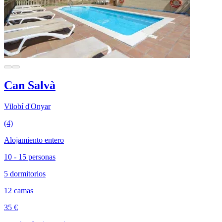
Can Salvà
Vilobí d'Onyar
(4)
Alojamiento entero
10 - 15 personas
5 dormitorios
12 camas
35 €