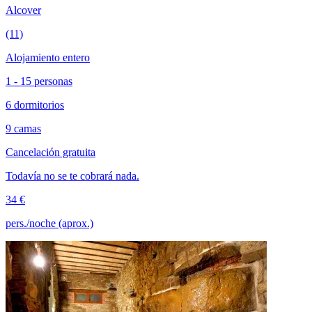
Alcover
(11)
Alojamiento entero
1 - 15 personas
6 dormitorios
9 camas
Cancelación gratuita
Todavía no se te cobrará nada.
34 €
pers./noche (aprox.)