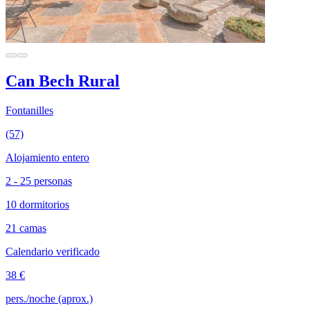
Can Bech Rural
Fontanilles
(57)
Alojamiento entero
2 - 25 personas
10 dormitorios
21 camas
Calendario verificado
38 €
pers./noche (aprox.)