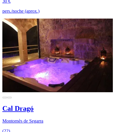
30 €
pers./noche (aprox.)
Cal Dragó
Montornès de Segarra
(22)