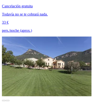
Cancelación gratuita
Todavía no se te cobrará nada.
33 €
pers./noche (aprox.)