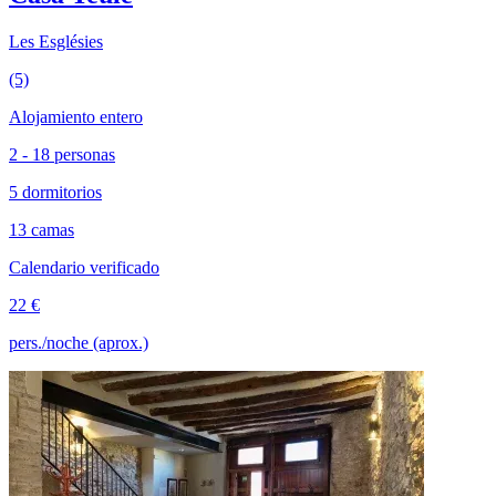
Les Esglésies
(5)
Alojamiento entero
2 - 18 personas
5 dormitorios
13 camas
Calendario verificado
22 €
pers./noche (aprox.)