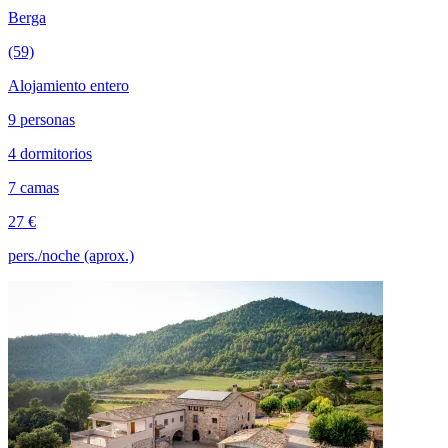
Berga
(59)
Alojamiento entero
9 personas
4 dormitorios
7 camas
27 €
pers./noche (aprox.)