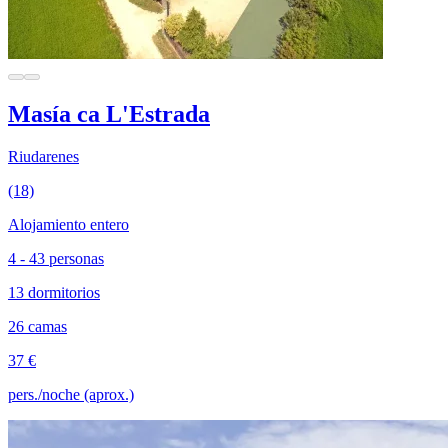
Masía ca L'Estrada
Riudarenes
(18)
Alojamiento entero
4 - 43 personas
13 dormitorios
26 camas
37 €
pers./noche (aprox.)