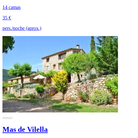
14 camas
35 €
pers./noche (aprox.)
Mas de Vilella