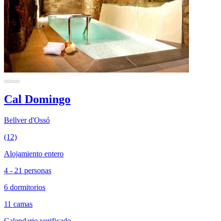
Cal Domingo
Bellver d'Ossó
(12)
Alojamiento entero
4 - 21 personas
6 dormitorios
11 camas
Calendario verificado