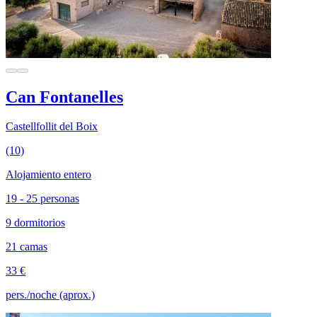
Can Fontanelles
Castellfollit del Boix
(10)
Alojamiento entero
19 - 25 personas
9 dormitorios
21 camas
33 €
pers./noche (aprox.)