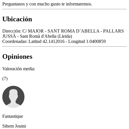
Preguntanos y con mucho gusto te informaremos.
Ubicación
Dirección:
C/ MAJOR - SANT ROMA D´ABELLA - PALLARS
JUSSÀ - Sant Romà d'Abella (Lleida)
Coordenadas:
Latitud 42.1412016 - Longitud 1.0400859
Opiniones
Valoración media:
(7)
Fantastique
Sihem Jouini