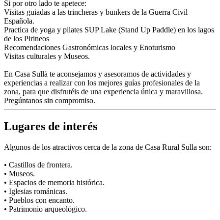
Si por otro lado te apetece:
Visitas guiadas a las trincheras y bunkers de la Guerra Civil
Española.
Practica de yoga y pilates SUP Lake (Stand Up Paddle) en los lagos
de los Pirineos
Recomendaciones Gastronómicas locales y Enoturismo
Visitas culturales y Museos.
En Casa Sullà te aconsejamos y asesoramos de actividades y
experiencias a realizar con los mejores guías profesionales de la
zona, para que disfrutéis de una experiencia única y maravillosa.
Pregúntanos sin compromiso.
Lugares de interés
Algunos de los atractivos cerca de la zona de Casa Rural Sulla son:
• Castillos de frontera.
• Museos.
• Espacios de memoria histórica.
• Iglesias románicas.
• Pueblos con encanto.
• Patrimonio arqueológico.