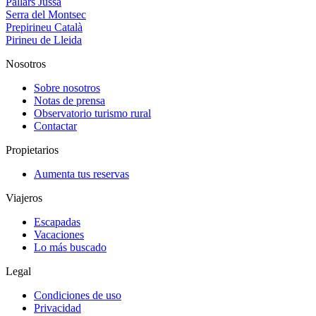
Pallars Jussà
Serra del Montsec
Prepirineu Català
Pirineu de Lleida
Nosotros
Sobre nosotros
Notas de prensa
Observatorio turismo rural
Contactar
Propietarios
Aumenta tus reservas
Viajeros
Escapadas
Vacaciones
Lo más buscado
Legal
Condiciones de uso
Privacidad