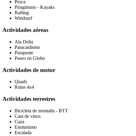
Pesca
Piragüismo - Kayaks
Rafting
Windsurf
Actividades aéreas
Ala Delta
Paracaidismo
Parapente
Paseo en Globo
Actividades de motor
Quads
Rutas 4x4
Actividades terrestres
Bicicleta de montaña - BTT
Cata de vinos
Caza
Enoturismo
Escalada