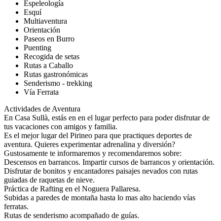
Espeleología
Esquí
Multiaventura
Orientación
Paseos en Burro
Puenting
Recogida de setas
Rutas a Caballo
Rutas gastronómicas
Senderismo - trekking
Vía Ferrata
Actividades de Aventura
En Casa Sullà, estás en en el lugar perfecto para poder disfrutar de
tus vacaciones con amigos y familia.
Es el mejor lugar del Pirineo para que practiques deportes de
aventura. Quieres experimentar adrenalina y diversión?
Gustosamente te informaremos y recomendaremos sobre:
Descensos en barrancos. Impartir cursos de barrancos y orientación.
Disfrutar de bonitos y encantadores paisajes nevados con rutas
guiadas de raquetas de nieve.
Práctica de Rafting en el Noguera Pallaresa.
Subidas a paredes de montaña hasta lo mas alto haciendo vías
ferratas.
Rutas de senderismo acompañado de guías.