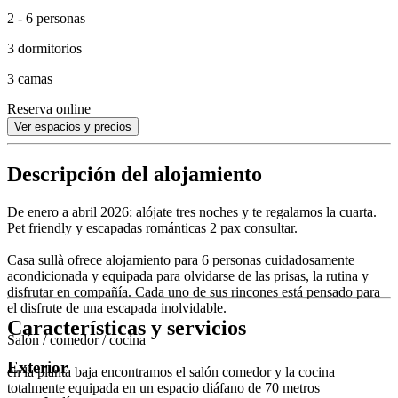
2 - 6 personas
3 dormitorios
3 camas
Reserva online
Ver espacios y precios
Descripción del alojamiento
De enero a abril 2026: alójate tres noches y te regalamos la cuarta.
Pet friendly y escapadas románticas 2 pax consultar.
Casa sullà ofrece alojamiento para 6 personas cuidadosamente
acondicionada y equipada para olvidarse de las prisas, la rutina y
disfrutar en compañía. Cada uno de sus rincones está pensado para
el disfrute de una escapada inolvidable.
Características y servicios
Salón / comedor / cocina
Exterior
en la planta baja encontramos el salón comedor y la cocina
totalmente equipada en un espacio diáfano de 70 metros