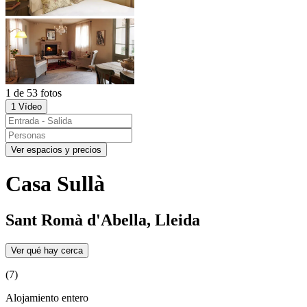
1 de 53 fotos
1 Vídeo
Ver espacios y precios
Casa Sullà
Sant Romà d'Abella, Lleida
Ver qué hay cerca
(7)
Alojamiento entero