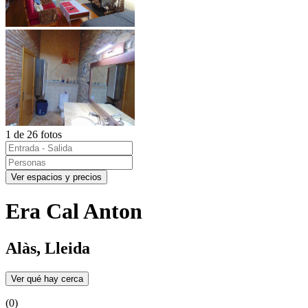
1 de 26 fotos
Ver espacios y precios
Era Cal Anton
Alàs, Lleida
Ver qué hay cerca
(0)