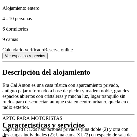
Alojamiento entero
4 - 10 personas
6 dormitorios
9 camas
Calendario verificado
Reserva online
Ver espacios y precios
Descripción del alojamiento
Era Cal Anton es una casa rústica con aparcamiento privado,
antiguo pajar reformado a base de piedra y madera noble, grandes
espacios abiertos con cristaleras y mucha luz, lugar tranquilo sin
ruidos para desconectar, aunque esta en centro urbano, queda en el
radio exterior.
APTO PARA MOTORISTAS
Características y servicios
Capacidad 8: Dos habitaciones privadas (una doble (2) y otra con
dos camas individuales (2); Una cama XL (2) en espacio de sala de