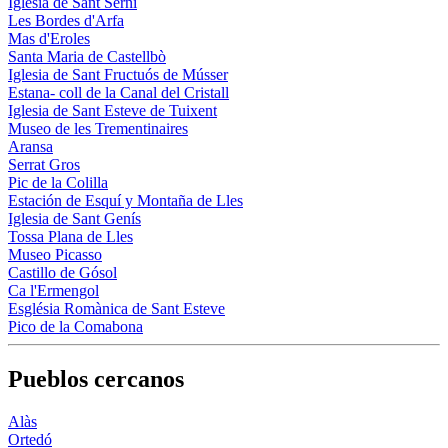
Iglesia de Sant Serni
Les Bordes d'Arfa
Mas d'Eroles
Santa Maria de Castellbò
Iglesia de Sant Fructuós de Músser
Estana- coll de la Canal del Cristall
Iglesia de Sant Esteve de Tuixent
Museo de les Trementinaires
Aransa
Serrat Gros
Pic de la Colilla
Estación de Esquí y Montaña de Lles
Iglesia de Sant Genís
Tossa Plana de Lles
Museo Picasso
Castillo de Gósol
Ca l'Ermengol
Església Romànica de Sant Esteve
Pico de la Comabona
Pueblos cercanos
Alàs
Ortedó