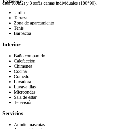
Exterior
estar (60m2) y 3 sofás camas individuales (180*90).
Jardín
Terraza
Zona de aparcamiento
Tenis
Barbacoa
Interior
Baño compartido
Calefacción
Chimenea
Cocina
Comedor
Lavadora
Lavavajillas
Microondas
Sala de estar
Televisión
Servicios
Admite mascotas