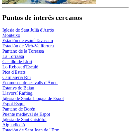
Puntos de interés cercanos
Iglesia de Sant Julià d'Arrós
Monteixo
Estación de esquí Tavascan
Estación de Viró-Vallferrera
Pantano de la Torrassa
La Torrassa
Castillo de Llort
Lo Rebost d'Escaló
Pica d'Estats
Carnisseria Riu
Ecomuseu de les valls d'Àneu
Estanys de Baiau
Llavorsí Rafting
Iglesia de Santa Llogaia de Espot
Espot Esquí
Pantano de Borén
Puente medieval de Espot
Iglesia de Sant Cristòfol
Aiguadicció
Estación de Sant Joan de l'Erm