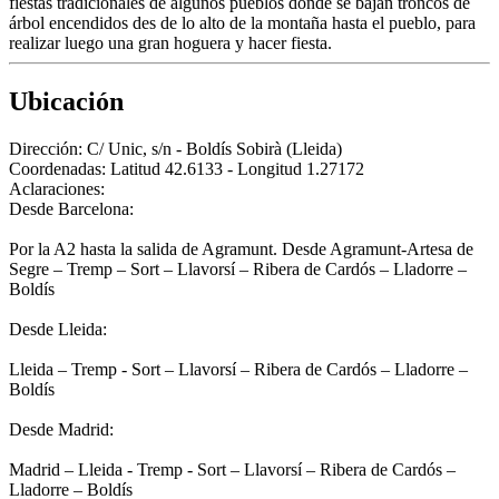
fiestas tradicionales de algunos pueblos donde se bajan troncos de
árbol encendidos des de lo alto de la montaña hasta el pueblo, para
realizar luego una gran hoguera y hacer fiesta.
Ubicación
Dirección:
C/ Unic, s/n - Boldís Sobirà (Lleida)
Coordenadas:
Latitud 42.6133 - Longitud 1.27172
Aclaraciones:
Desde Barcelona:
Por la A2 hasta la salida de Agramunt. Desde Agramunt-Artesa de
Segre – Tremp – Sort – Llavorsí – Ribera de Cardós – Lladorre –
Boldís
Desde Lleida:
Lleida – Tremp - Sort – Llavorsí – Ribera de Cardós – Lladorre –
Boldís
Desde Madrid:
Madrid – Lleida - Tremp - Sort – Llavorsí – Ribera de Cardós –
Lladorre – Boldís