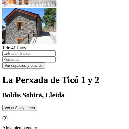
1 de 41 fotos
Ver espacios y precios
La Perxada de Ticó 1 y 2
Boldís Sobirà, Lleida
Ver qué hay cerca
(9)
Alojamiento entero