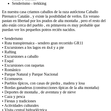
Senderismo - trekking
En nuestra casa criamos caballos de la raza autóctona Caballo
Pirenaico Catalán , y existe la posibilidad de verlos. En verano
pastan en libertad por los prados de alta montaña , pero el resto del
año están cerca del pueblo , en primavera es muy probable que
puedan ver los pequeños potros recién nacidos.
• Senderismo
• Ruta transpirenaica - sendero gran recorrido GR11
• Excursiones a los lagos en 4x4 y a pie
• Rafting
• Excursiones a caballo
• Esquí
• Excursiones con raquetas
• Románico
• Parque Natural y Parque Nacional
• Ecomuseos
• Pueblos típicos, con casas de piedra , madera y losa
• Bordas ganaderas (construcciones típicas de la alta montaña)
• Deportes de montaña , de aventura y de nieve
• Caza y pesca
• Fiestas y tradiciones
• Actividades culturales
• Visita central hidroeléctrica