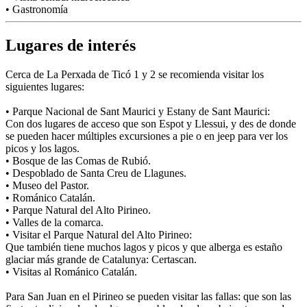
• Gastronomía
Lugares de interés
Cerca de La Perxada de Ticó 1 y 2 se recomienda visitar los
siguientes lugares:
• Parque Nacional de Sant Maurici y Estany de Sant Maurici:
Con dos lugares de acceso que son Espot y Llessui, y des de donde
se pueden hacer múltiples excursiones a pie o en jeep para ver los
picos y los lagos.
• Bosque de las Comas de Rubió.
• Despoblado de Santa Creu de Llagunes.
• Museo del Pastor.
• Románico Catalán.
• Parque Natural del Alto Pirineo.
• Valles de la comarca.
• Visitar el Parque Natural del Alto Pirineo:
Que también tiene muchos lagos y picos y que alberga es estaño
glaciar más grande de Catalunya: Certascan.
• Visitas al Románico Catalán.
Para San Juan en el Pirineo se pueden visitar las fallas: que son las