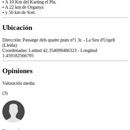
• A 10 Km del Karting el Pla,
• A 22 km de Organya
• y 50 km de Sort.
Ubicación
Dirección:
Passatge dels quatre prats nº1 3r. - La Seu d'Urgell
(Lleida)
Coordenadas:
Latitud 42.354099486323 - Longitud
1.459182566795
Opiniones
Valoración media:
(3)