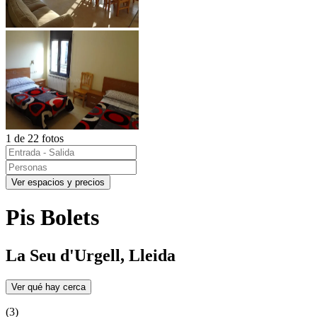
1 de 22 fotos
Ver espacios y precios
Pis Bolets
La Seu d'Urgell, Lleida
Ver qué hay cerca
(3)