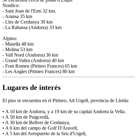
Nordico:
- Sant Joan de l'Erm 32 km.
- Aransa 35 km
- Lles de Cerdanya 39 km
- La Rabassa (Andorra) 33 km
Alpino:
- Masella 48 km
- Molina 53 km
- Vall Nord (Andorra) 36 km
- Grand Valira (Andorra) 40 km
- Font Romeu (Pirineo Frances) 65 km
- Les Angles (Pirineo Frances) 80 km
Lugares de interés
El piso se encuentra en el Pirineo, Alt Urgell, provincia de Lleida:
• A 10 km de Andorra, y a 19 km de su capital Andorra la Vella.
• A 50 km de Puigcerdà,
• A 30 km de Bellver de Cerdanya,
• A 6 km del campo de Golf D'Aravell,
• A 5 km del Aeropuerto de la Seu d'Urgell,