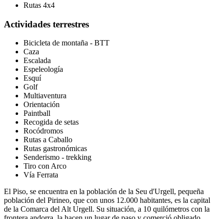
Rutas 4x4
Actividades terrestres
Bicicleta de montaña - BTT
Caza
Escalada
Espeleología
Esquí
Golf
Multiaventura
Orientación
Paintball
Recogida de setas
Rocódromos
Rutas a Caballo
Rutas gastronómicas
Senderismo - trekking
Tiro con Arco
Vía Ferrata
El Piso, se encuentra en la población de la Seu d'Urgell, pequeña
población del Pirineo, que con unos 12.000 habitantes, es la capital
de la Comarca del Alt Urgell. Su situación, a 10 quilómetros con la
frontera andorra, la hacen un lugar de paso y comerció obligado.