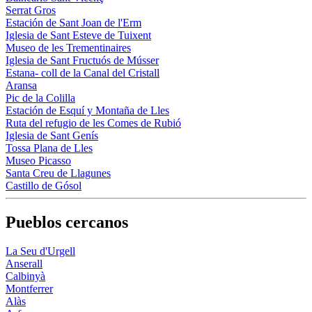
Serrat Gros
Estación de Sant Joan de l'Erm
Iglesia de Sant Esteve de Tuixent
Museo de les Trementinaires
Iglesia de Sant Fructuós de Músser
Estana- coll de la Canal del Cristall
Aransa
Pic de la Colilla
Estación de Esquí y Montaña de Lles
Ruta del refugio de les Comes de Rubió
Iglesia de Sant Genís
Tossa Plana de Lles
Museo Picasso
Santa Creu de Llagunes
Castillo de Gósol
Pueblos cercanos
La Seu d'Urgell
Anserall
Calbinyà
Montferrer
Alàs