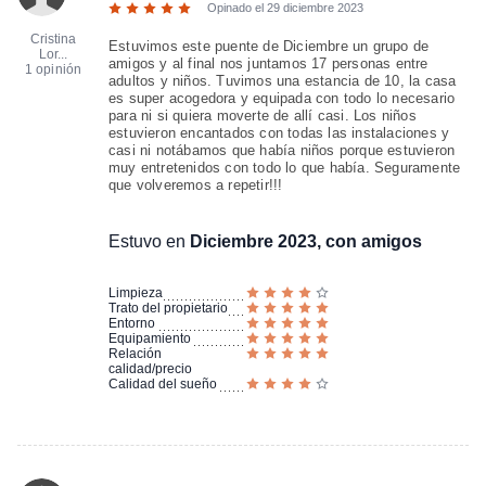
Opinado el
29 diciembre 2023
Cristina
Estuvimos este puente de Diciembre un grupo de
Lor...
amigos y al final nos juntamos 17 personas entre
1 opinión
adultos y niños. Tuvimos una estancia de 10, la casa
es super acogedora y equipada con todo lo necesario
para ni si quiera moverte de allí casi. Los niños
estuvieron encantados con todas las instalaciones y
casi ni notábamos que había niños porque estuvieron
muy entretenidos con todo lo que había. Seguramente
que volveremos a repetir!!!
Estuvo en
Diciembre 2023, con amigos
Limpieza
Trato del propietario
Entorno
Equipamiento
Relación
calidad/precio
Calidad del sueño