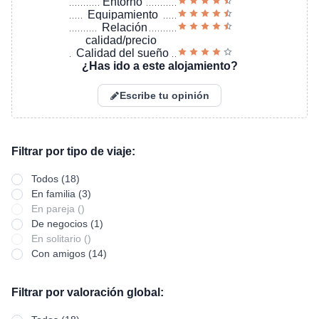
Entorno
Equipamiento
Relación
calidad/precio
Calidad del sueño
¿Has ido a este alojamiento?
Escribe tu opinión
Filtrar por tipo de viaje:
Todos (18)
En familia (3)
En pareja ()
De negocios (1)
En solitario ()
Con amigos (14)
Filtrar por valoración global: