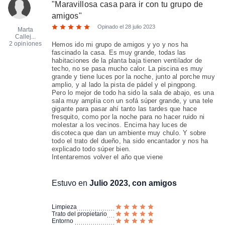
"
Maravillosa casa para ir con tu grupo de
amigos
"
Opinado el
28 julio 2023
Marta
Callej...
2 opiniones
Hemos ido mi grupo de amigos y yo y nos ha
fascinado la casa. Es muy grande, todas las
habitaciones de la planta baja tienen ventilador de
techo, no se pasa mucho calor. La piscina es muy
grande y tiene luces por la noche, junto al porche muy
amplio, y al lado la pista de pádel y el pingpong.
Pero lo mejor de todo ha sido la sala de abajo, es una
sala muy amplia con un sofá súper grande, y una tele
gigante para pasar ahí tanto las tardes que hace
fresquito, como por la noche para no hacer ruido ni
molestar a los vecinos. Encima hay luces de
discoteca que dan un ambiente muy chulo. Y sobre
todo el trato del dueño, ha sido encantador y nos ha
explicado todo súper bien.
Intentaremos volver el año que viene
Estuvo en
Julio 2023, con amigos
Limpieza
Trato del propietario
Entorno