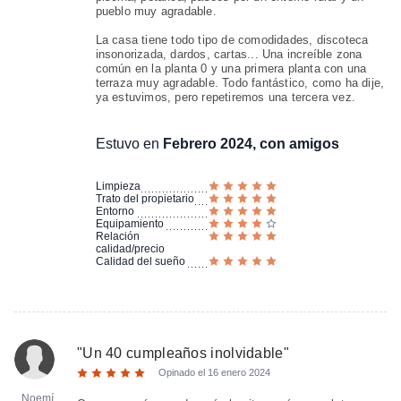
pueblo muy agradable.
La casa tiene todo tipo de comodidades, discoteca
insonorizada, dardos, cartas... Una increíble zona
común en la planta 0 y una primera planta con una
terraza muy agradable. Todo fantástico, como ha dije,
ya estuvimos, pero repetiremos una tercera vez.
Estuvo en
Febrero 2024, con amigos
Limpieza
Trato del propietario
Entorno
Equipamiento
Relación
calidad/precio
Calidad del sueño
"
Un 40 cumpleaños inolvidable
"
Opinado el
16 enero 2024
Noemí