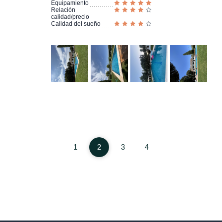
Equipamiento
Relación
calidad/precio
Calidad del sueño
1
2
3
4