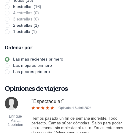
Todos (18)
5 estrellas (16)
4 estrellas (0)
3 estrellas (0)
2 estrellas (1)
1 estrella (1)
Ordenar por:
Las más recientes primero
Las mejores primero
Las peores primero
Opiniones de viajeros
"
Espectacular
"
Opinado el
8 abril 2024
Enrique
Hemos pasado un fin de semana increíble. Todo
Mart...
perfecto. Camas súper cómodas. Salón para poder
1 opinión
entretenerse sin molestar al resto. Zonas exteriores
de ensueño. Volveremos seguro.