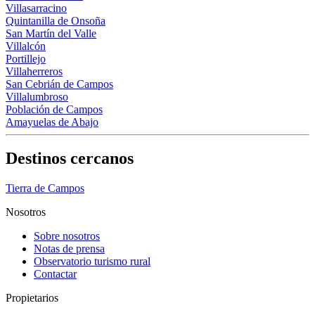
Villasarracino
Quintanilla de Onsoña
San Martín del Valle
Villalcón
Portillejo
Villaherreros
San Cebrián de Campos
Villalumbroso
Población de Campos
Amayuelas de Abajo
Destinos cercanos
Tierra de Campos
Nosotros
Sobre nosotros
Notas de prensa
Observatorio turismo rural
Contactar
Propietarios