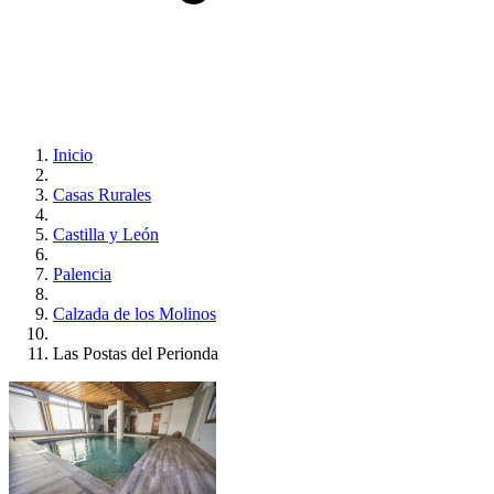
Inicio
Casas Rurales
Castilla y León
Palencia
Calzada de los Molinos
Las Postas del Perionda