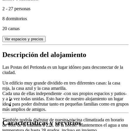
2 - 27 personas
8 dormitorios
20 camas
Ver espacios y precios
Descripción del alojamiento
Las Postas del Perionda es un lugar idóneo para desconectar de la
ciudad.
Un edificio muy grande dividido en tres diferentes casas: la casa
roja, la casa azul y la casa amarilla.
Cada una de ellas independiente -con sus propios espacios y patios-
y a la vez todas unidas. Esto hace de nuestro alojamiento un lugar
ideal para poder disfrutar tanto en pequeñas familias como en grupos
más amplios de amigos.
También podrás disfrutar de nuestra piscina climatizada en horario
Características y servicios
de 10h. de la mañana a 22h. de la noche. Mantenemos el agua a una
temperatura de hasta 28 grados, incluso en invierno.