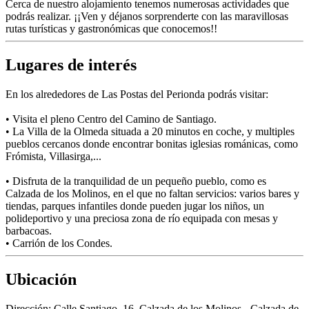
Cerca de nuestro alojamiento tenemos numerosas actividades que
podrás realizar. ¡¡Ven y déjanos sorprenderte con las maravillosas
rutas turísticas y gastronómicas que conocemos!!
Lugares de interés
En los alrededores de Las Postas del Perionda podrás visitar:
• Visita el pleno Centro del Camino de Santiago.
• La Villa de la Olmeda situada a 20 minutos en coche, y multiples
pueblos cercanos donde encontrar bonitas iglesias románicas, como
Frómista, Villasirga,...
• Disfruta de la tranquilidad de un pequeño pueblo, como es
Calzada de los Molinos, en el que no faltan servicios: varios bares y
tiendas, parques infantiles donde pueden jugar los niños, un
polideportivo y una preciosa zona de río equipada con mesas y
barbacoas.
• Carrión de los Condes.
Ubicación
Dirección:
Calle Santiago, 16, Calzada de los Molinos - Calzada de