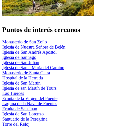
Puntos de interés cercanos
Monasterio de San Zoilo
Iglesia de Nuestra Señora de Belén
Iglesia de San Andrés Apostol
Iglesia de Santiago
Iglesia de San Julián
Iglesia de Santa María del Camino
Monasterio de Santa Clara
Hospital de la Herrada
Iglesia de San Martín
Iglesia de san Martín de Tours
Las Tuerces
Ermita de la Virgen del Puente
Laguna de la Nava de Fuentes
Ermita de San Juan
Iglesia de San Lorenzo
Santuario de la Peregrina
Torre del Reloj