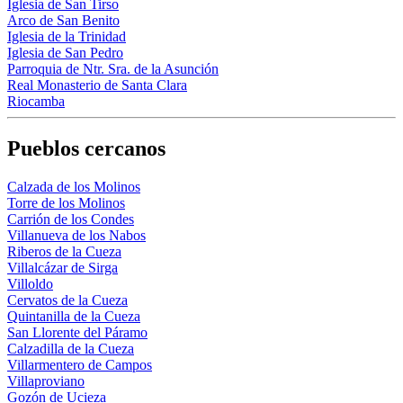
Iglesia de San Tirso
Arco de San Benito
Iglesia de la Trinidad
Iglesia de San Pedro
Parroquia de Ntr. Sra. de la Asunción
Real Monasterio de Santa Clara
Riocamba
Pueblos cercanos
Calzada de los Molinos
Torre de los Molinos
Carrión de los Condes
Villanueva de los Nabos
Riberos de la Cueza
Villalcázar de Sirga
Villoldo
Cervatos de la Cueza
Quintanilla de la Cueza
San Llorente del Páramo
Calzadilla de la Cueza
Villarmentero de Campos
Villaproviano
Gozón de Ucieza