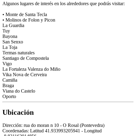
Algunos lugares de interés en los alrededores que podrás visitar:
• Monte de Santa Tecla
• Molinos de Folon y Picon
La Guardia
Tuy
Bayona
San Senxo
La Toja
Termas naturales
Santiago de Compostela
Vigo
La Fortaleza Valenza do Miño
Vika Nova de Cerveira
Camiña
Braga
Viana do Castelo
Oporto
Ubicación
Dirección:
rua do moran n 10 - O Rosal (Pontevedra)
Coordenadas:
Latitud 41.933993205941 - Longitud