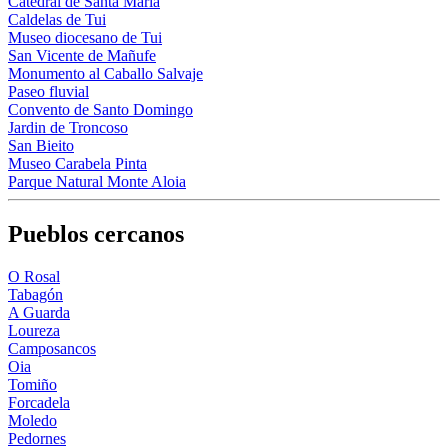
Catedral de Santa María
Caldelas de Tui
Museo diocesano de Tui
San Vicente de Mañufe
Monumento al Caballo Salvaje
Paseo fluvial
Convento de Santo Domingo
Jardin de Troncoso
San Bieito
Museo Carabela Pinta
Parque Natural Monte Aloia
Pueblos cercanos
O Rosal
Tabagón
A Guarda
Loureza
Camposancos
Oia
Tomiño
Forcadela
Moledo
Pedornes