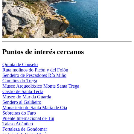
Puntos de interés cercanos
Quinta de Couselo
Ruta molinos do Picón y del Folón
Sendeiro de Pescadores Río Miño
Camiños do Trega
Museo Arqueolóxico Monte Santa Trega
Castro de Santa Tecla
Museo do Mar da Guarda
Sendero al Galiñeiro
Monasterio de Santa María de Oia
Sobreiras do Faro
Puente Internacional de Tui
Talaso Atlántico
Fortaleza de Gondomar