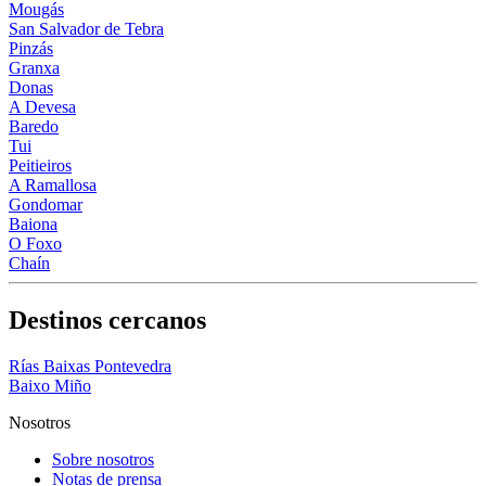
Mougás
San Salvador de Tebra
Pinzás
Granxa
Donas
A Devesa
Baredo
Tui
Peitieiros
A Ramallosa
Gondomar
Baiona
O Foxo
Chaín
Destinos cercanos
Rías Baixas Pontevedra
Baixo Miño
Nosotros
Sobre nosotros
Notas de prensa