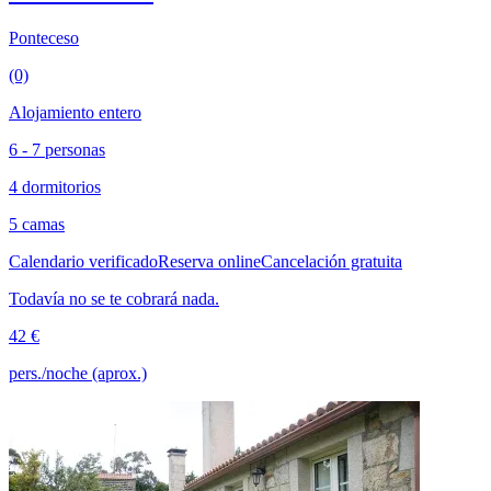
Ponteceso
(0)
Alojamiento entero
6 - 7 personas
4 dormitorios
5 camas
Calendario verificado
Reserva online
Cancelación gratuita
Todavía no se te cobrará nada.
42 €
pers./noche (aprox.)