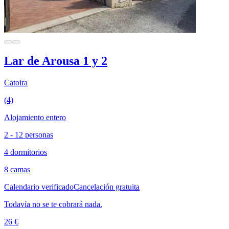
Lar de Arousa 1 y 2
Catoira
(4)
Alojamiento entero
2 - 12 personas
4 dormitorios
8 camas
Calendario verificado
Cancelación gratuita
Todavía no se te cobrará nada.
26 €