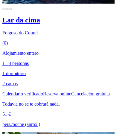
Lar da cima
Folgoso do Courel
(0)
Alojamiento entero
1 - 4 personas
1 dormitorio
2 camas
Calendario verificado
Reserva online
Cancelación gratuita
Todavía no se te cobrará nada.
51 €
pers./noche (aprox.)