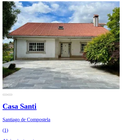
Casa Santi
Santiago de Compostela
(1)