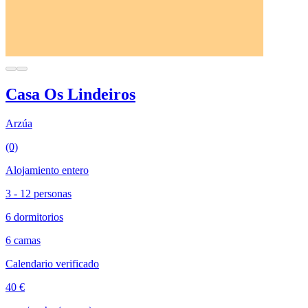
Casa Os Lindeiros
Arzúa
(0)
Alojamiento entero
3 - 12 personas
6 dormitorios
6 camas
Calendario verificado
40 €