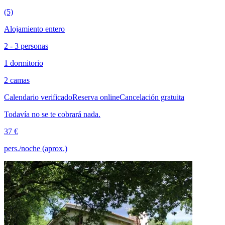
(5)
Alojamiento entero
2 - 3 personas
1 dormitorio
2 camas
Calendario verificado
Reserva online
Cancelación gratuita
Todavía no se te cobrará nada.
37 €
pers./noche (aprox.)