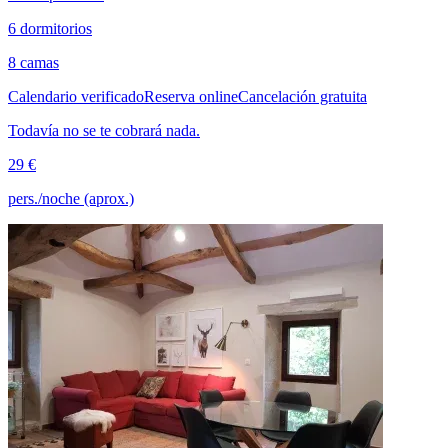
6 dormitorios
8 camas
Calendario verificado
Reserva online
Cancelación gratuita
Todavía no se te cobrará nada.
29 €
pers./noche (aprox.)