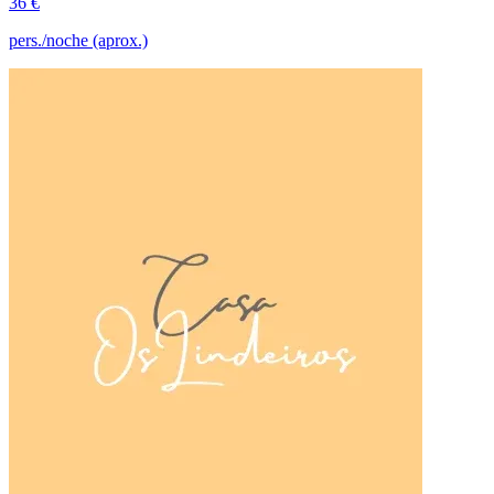
36 €
pers./noche (aprox.)