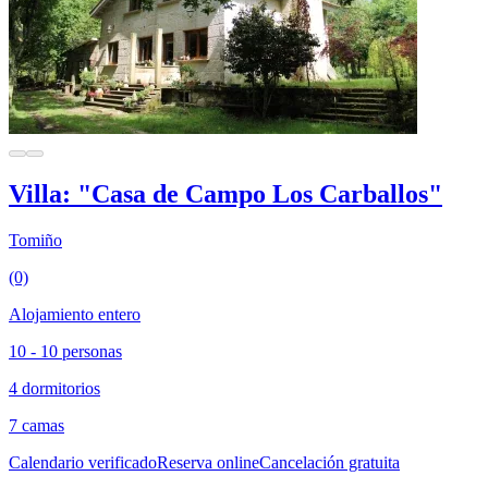
Villa: "Casa de Campo Los Carballos"
Tomiño
(0)
Alojamiento entero
10 - 10 personas
4 dormitorios
7 camas
Calendario verificado
Reserva online
Cancelación gratuita