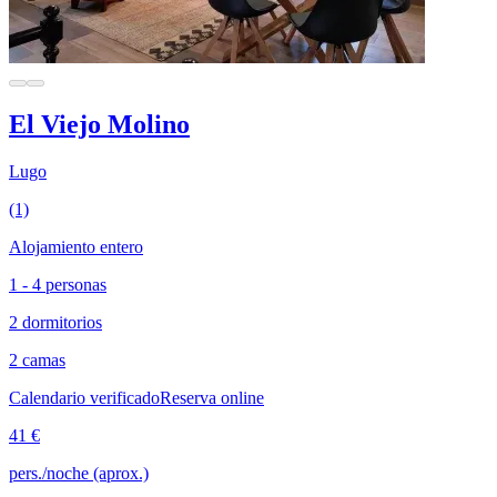
El Viejo Molino
Lugo
(1)
Alojamiento entero
1 - 4 personas
2 dormitorios
2 camas
Calendario verificado
Reserva online
41 €
pers./noche (aprox.)