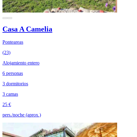
Casa A Camelia
Ponteareas
(23)
Alojamiento entero
6 personas
3 dormitorios
3 camas
25 €
pers./noche (aprox.)