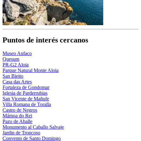
Puntos de interés cercanos
Museo Anfaco
Quesum
PR-G2 Aloia
Parque Natural Monte Aloia
San Bieito
Casa das Artes
Fortaleza de Gondomar
Iglesia de Parderrubias
San Vicente de Mañufe
Villa Romana de Toralla
Castro de Negros
Mámoa do Rei
Pazo de Aballe
Monumento al Caballo Salvaje
Jardin de Troncoso
Convento de Santo Domingo