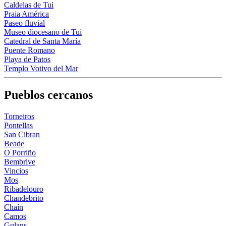
Caldelas de Tui
Praia América
Paseo fluvial
Museo diocesano de Tui
Catedral de Santa María
Puente Romano
Playa de Patos
Templo Votivo del Mar
Pueblos cercanos
Torneiros
Pontellas
San Cibran
Beade
O Porriño
Bembrive
Vincios
Mos
Ribadelouro
Chandebrito
Chaín
Camos
Gulans