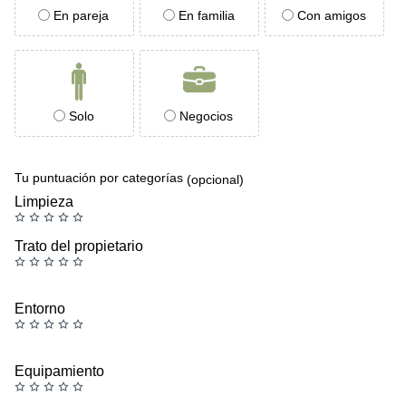
En pareja
En familia
Con amigos
Solo
Negocios
Tu puntuación por categorías
(opcional)
Limpieza
Trato del propietario
Entorno
Equipamiento