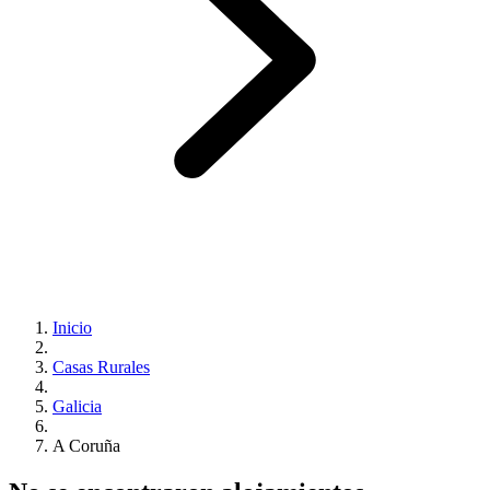
Inicio
Casas Rurales
Galicia
A Coruña