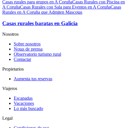
Casas rurales para grupos en A Coruña
Casas Rurales con Piscina en
A Coruña
Casas Rurales con Sala para Eventos en A Coruña
Casas
Rurales en A Coruña que Admiten Mascotas
Casas rurales baratas en Galicia
Nosotros
Sobre nosotros
Notas de prensa
Observatorio turismo rural
Contactar
Propietarios
Aumenta tus reservas
Viajeros
Escapadas
Vacaciones
Lo más buscado
Legal
Condiciones de uso