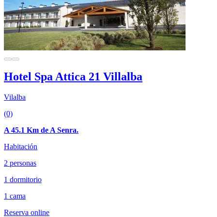
Hotel Spa Attica 21 Villalba
Vilalba
(0)
A 45.1 Km de A Senra.
Habitación
2 personas
1 dormitorio
1 cama
Reserva online