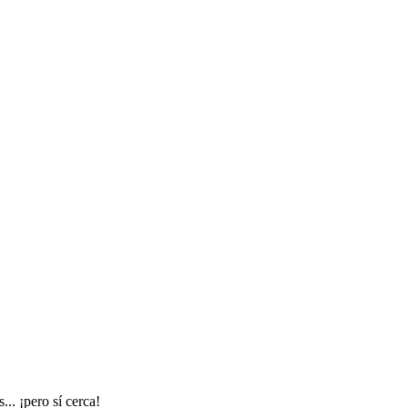
.. ¡pero sí cerca!