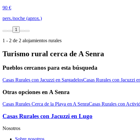
90 €
pers./noche (aprox.)
1
1 - 2 de 2 alojamientos rurales
Turismo rural cerca de A Senra
Pueblos cercanos para esta búsqueda
Casas Rurales con Jacuzzi en Sargadelos
Casas Rurales con Jacuzzi e
Otras opciones en A Senra
Casas Rurales Cerca de la Playa en A Senra
Casas Rurales con Activi
Casas Rurales con Jacuzzi en Lugo
Nosotros
Sobre nosotros