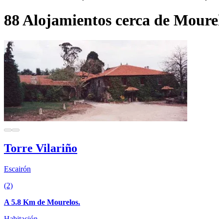
88 Alojamientos cerca de Moure
Torre Vilariño
Escairón
(2)
A 5.8 Km de Mourelos.
Habitación