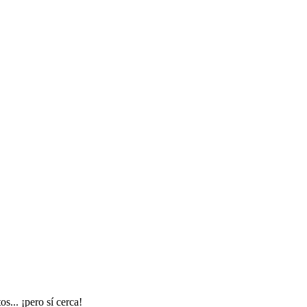
s... ¡pero sí cerca!