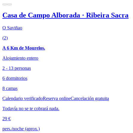
Casa de Campo Alborada · Ribeira Sacra
O Saviñao
(2)
A 6 Km de Mourelos.
Alojamiento entero
2 - 13 personas
6 dormitorios
8 camas
Calendario verificado
Reserva online
Cancelación gratuita
Todavía no se te cobrará nada.
29 €
pers./noche (aprox.)