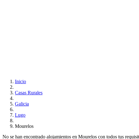
Inicio
Casas Rurales
Galicia
Lugo
Mourelos
No se han encontrado alojamientos en Mourelos con todos tus requisito