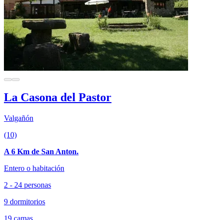
La Casona del Pastor
Valgañón
(10)
A 6 Km de San Anton.
Entero o habitación
2 - 24 personas
9 dormitorios
19 camas