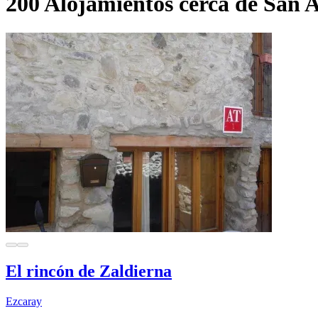
200 Alojamientos cerca de San 
El rincón de Zaldierna
Ezcaray