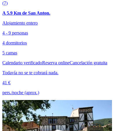
(7)
A 5.9 Km de San Anton.
Alojamiento entero
4 - 9 personas
4 dormitorios
5 camas
Calendario verificado
Reserva online
Cancelación gratuita
Todavía no se te cobrará nada.
41 €
pers./noche (aprox.)