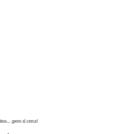
os... ¡pero sí cerca!