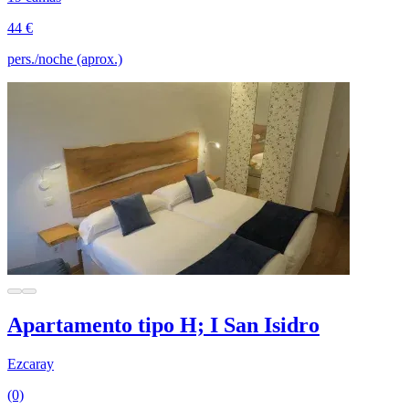
44 €
pers./noche (aprox.)
Apartamento tipo H; I San Isidro
Ezcaray
(0)