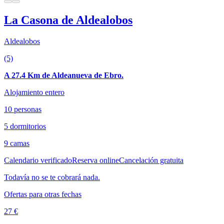
La Casona de Aldealobos
Aldealobos
(5)
A 27.4 Km de Aldeanueva de Ebro.
Alojamiento entero
10 personas
5 dormitorios
9 camas
Calendario verificado
Reserva online
Cancelación gratuita
Todavía no se te cobrará nada.
Ofertas para otras fechas
27 €