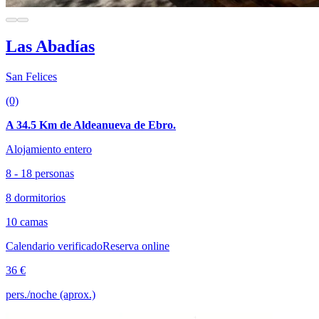
Las Abadías
San Felices
(0)
A 34.5 Km de Aldeanueva de Ebro.
Alojamiento entero
8 - 18 personas
8 dormitorios
10 camas
Calendario verificado
Reserva online
36 €
pers./noche (aprox.)