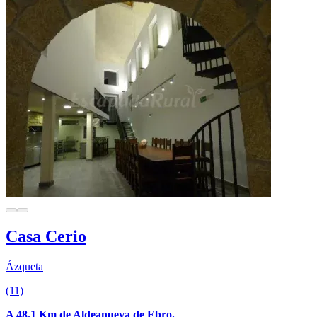
Casa Cerio
Ázqueta
(11)
A 48.1 Km de Aldeanueva de Ebro.