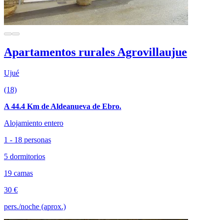
Apartamentos rurales Agrovillaujue
Ujué
(18)
A 44.4 Km de Aldeanueva de Ebro.
Alojamiento entero
1 - 18 personas
5 dormitorios
19 camas
30 €
pers./noche (aprox.)