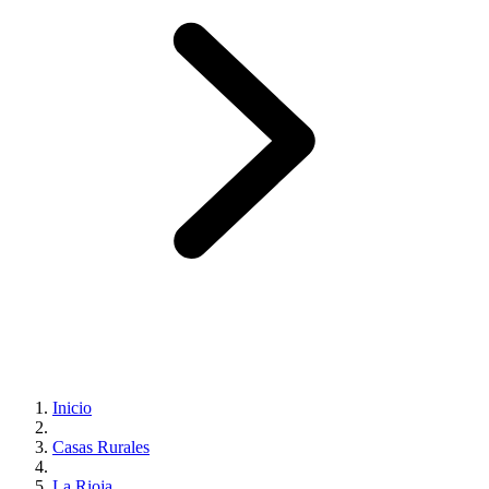
Inicio
Casas Rurales
La Rioja