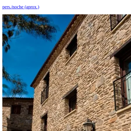
pers./noche (aprox.)