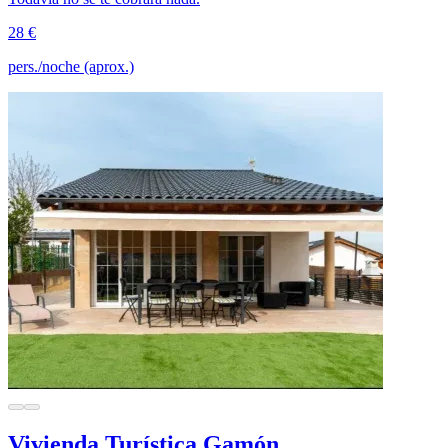
28 €
pers./noche (aprox.)
Vivienda Turística Gamón