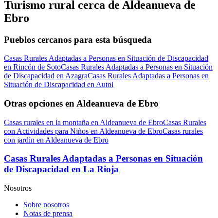
Turismo rural cerca de Aldeanueva de
Ebro
Pueblos cercanos para esta búsqueda
Casas Rurales Adaptadas a Personas en Situación de Discapacidad
en Rincón de Soto
Casas Rurales Adaptadas a Personas en Situación
de Discapacidad en Azagra
Casas Rurales Adaptadas a Personas en
Situación de Discapacidad en Autol
Otras opciones en Aldeanueva de Ebro
Casas rurales en la montaña en Aldeanueva de Ebro
Casas Rurales
con Actividades para Niños en Aldeanueva de Ebro
Casas rurales
con jardín en Aldeanueva de Ebro
Casas Rurales Adaptadas a Personas en Situación
de Discapacidad en La Rioja
Nosotros
Sobre nosotros
Notas de prensa