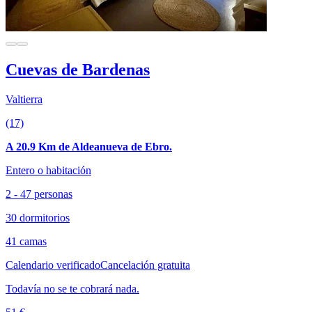
Cuevas de Bardenas
Valtierra
(17)
A 20.9 Km de Aldeanueva de Ebro.
Entero o habitación
2 - 47 personas
30 dormitorios
41 camas
Calendario verificado
Cancelación gratuita
Todavía no se te cobrará nada.