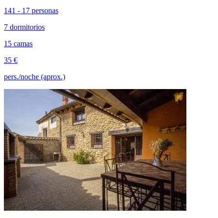
141 - 17 personas
7 dormitorios
15 camas
35 €
pers./noche (aprox.)