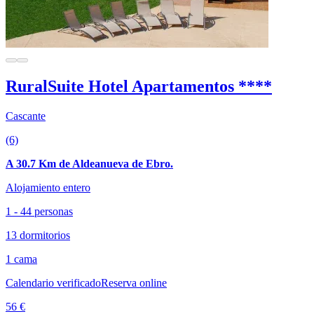
RuralSuite Hotel Apartamentos ****
Cascante
(6)
A 30.7 Km de Aldeanueva de Ebro.
Alojamiento entero
1 - 44 personas
13 dormitorios
1 cama
Calendario verificado
Reserva online
56 €