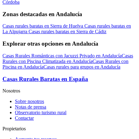
Córdoba
Zonas destacadas en Andalucía
Casas rurales baratas en Sierra de Huelva
Casas rurales baratas en
La Alpujarra
Casas rurales baratas en Sierra de Cádiz
Explorar otras opciones en Andalucía
Casas Rurales Románticas con Jacuzzi Privado en Andalucía
Casas
Rurales con Piscina Climatizada en Andalucía
Casas Rurales con
Piscina en Andalucía
Casas rurales para grupos en Andalucía
Casas Rurales Baratas en España
Nosotros
Sobre nosotros
Notas de prensa
Observatorio turismo rural
Contactar
Propietarios