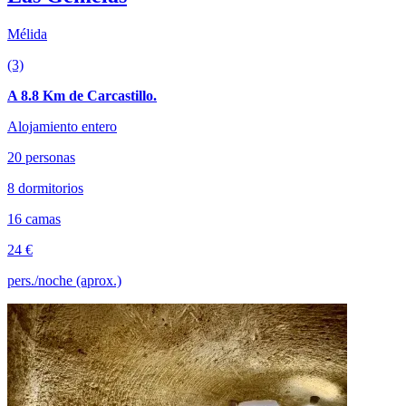
Mélida
(3)
A 8.8 Km de Carcastillo.
Alojamiento entero
20 personas
8 dormitorios
16 camas
24 €
pers./noche (aprox.)