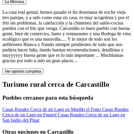
La Mimosa
La casa está genial, hemos pasado el fin desemana de noche vieja
tres parejas, y a sido como estar en casa, es muy acogedora y por el
frío sin problemas, la calefacción y la chimenea del salón-cocina
pueden con el frío que venga. Carcastillo es buen pueblo con buena
gente, bien de comercios, bares y restaurantes y una Bodega de vino
ecológico que es una maravilla..... Y lo mejor de todo son los
anfitriones Blanca y Nando siempre pendientes de todo que nos
pudiera hacer falta, dando buenas recomendaciones, detallistas y
muyyyyyy buena gente que es lo más importante ... Muchísimas
gracias por todo a sido un gran placer....
Ver opinión completa
Turismo rural cerca de Carcastillo
Pueblos cercanos para esta búsqueda
Casas Rurales Cerca de un Lago en Murillo el Fruto
Casas Rurales
Cerca de un Lago en Figarol
Casas Rurales Cerca de un Lago en
San Isidro del Pinar
Otras opciones en Carcastillo