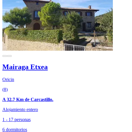
Mairaga Etxea
Oricin
(8)
A 32.7 Km de Carcastillo.
Alojamiento entero
1 - 17 personas
6 dormitorios