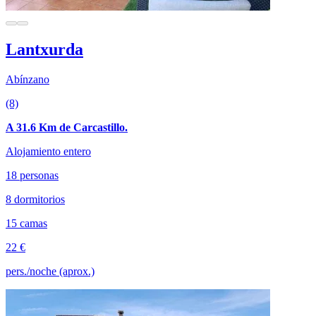
Lantxurda
Abínzano
(8)
A 31.6 Km de Carcastillo.
Alojamiento entero
18 personas
8 dormitorios
15 camas
22 €
pers./noche (aprox.)