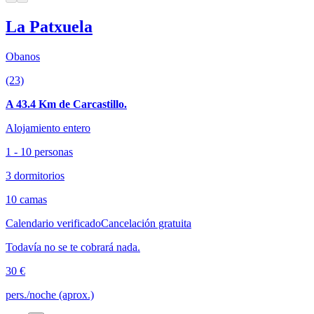
La Patxuela
Obanos
(23)
A 43.4 Km de Carcastillo.
Alojamiento entero
1 - 10 personas
3 dormitorios
10 camas
Calendario verificado
Cancelación gratuita
Todavía no se te cobrará nada.
30 €
pers./noche (aprox.)