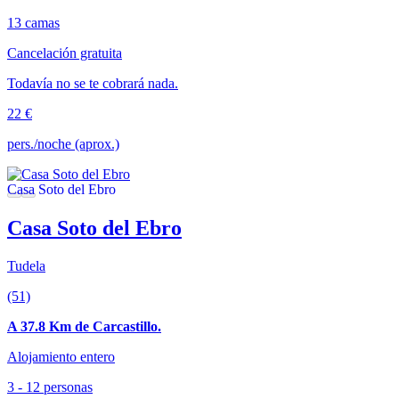
13 camas
Cancelación gratuita
Todavía no se te cobrará nada.
22 €
pers./noche (aprox.)
Casa Soto del Ebro
Tudela
(51)
A 37.8 Km de Carcastillo.
Alojamiento entero
3 - 12 personas