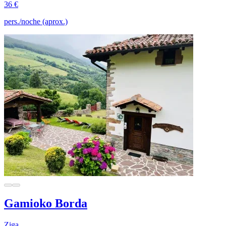
36 €
pers./noche (aprox.)
Gamioko Borda
Ziga