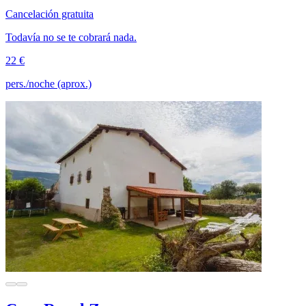
Cancelación gratuita
Todavía no se te cobrará nada.
22 €
pers./noche (aprox.)