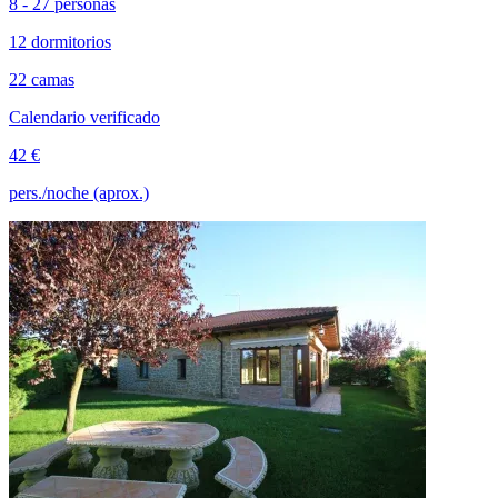
8 - 27 personas
12 dormitorios
22 camas
Calendario verificado
42 €
pers./noche (aprox.)