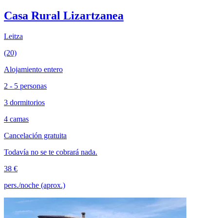
Casa Rural Lizartzanea
Leitza
(20)
Alojamiento entero
2 - 5 personas
3 dormitorios
4 camas
Cancelación gratuita
Todavía no se te cobrará nada.
38 €
pers./noche (aprox.)