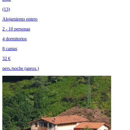
(13)
Alojamiento entero
2 - 10 personas
4 dormitorios
8 camas
32 €
pers./noche (aprox.)