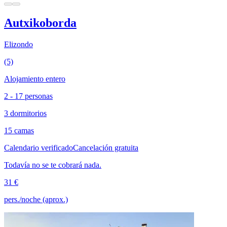
Autxikoborda
Elizondo
(5)
Alojamiento entero
2 - 17 personas
3 dormitorios
15 camas
Calendario verificado
Cancelación gratuita
Todavía no se te cobrará nada.
31 €
pers./noche (aprox.)