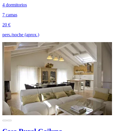
4 dormitorios
7 camas
20 €
pers./noche (aprox.)