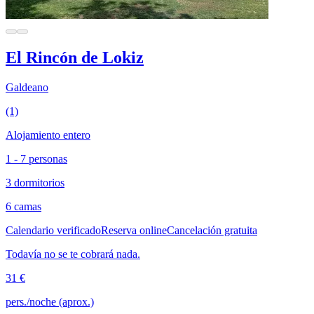
El Rincón de Lokiz
Galdeano
(1)
Alojamiento entero
1 - 7 personas
3 dormitorios
6 camas
Calendario verificado
Reserva online
Cancelación gratuita
Todavía no se te cobrará nada.
31 €
pers./noche (aprox.)