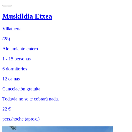
Muskildia Etxea
Villatuerta
(28)
Alojamiento entero
1 - 15 personas
6 dormitorios
12 camas
Cancelación gratuita
Todavía no se te cobrará nada.
22 €
pers./noche (aprox.)