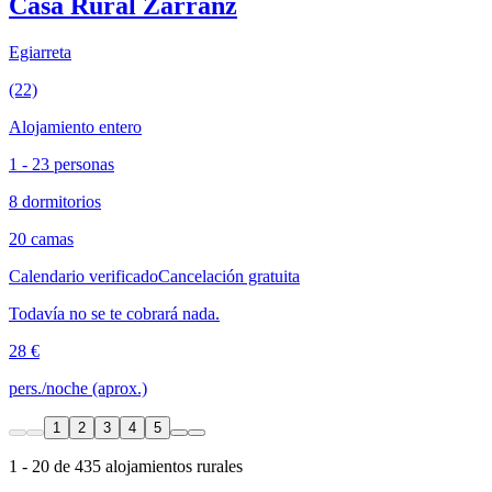
Casa Rural Zarranz
Egiarreta
(22)
Alojamiento entero
1 - 23 personas
8 dormitorios
20 camas
Calendario verificado
Cancelación gratuita
Todavía no se te cobrará nada.
28 €
pers./noche (aprox.)
1
2
3
4
5
1 - 20 de 435 alojamientos rurales