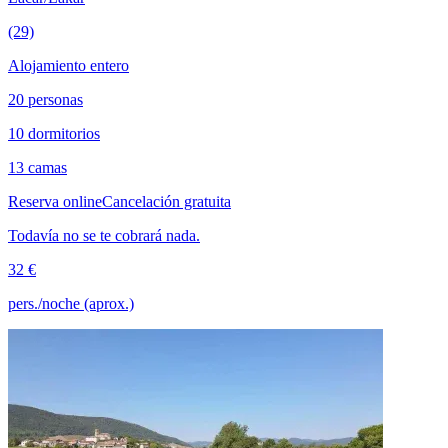
(29)
Alojamiento entero
20 personas
10 dormitorios
13 camas
Reserva online
Cancelación gratuita
Todavía no se te cobrará nada.
32 €
pers./noche (aprox.)