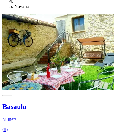
Navarra
Basaula
Muneta
(8)