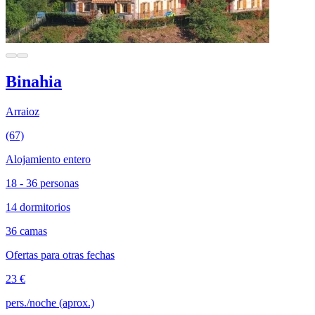
Binahia
Arraioz
(67)
Alojamiento entero
18 - 36 personas
14 dormitorios
36 camas
Ofertas para otras fechas
23 €
pers./noche (aprox.)