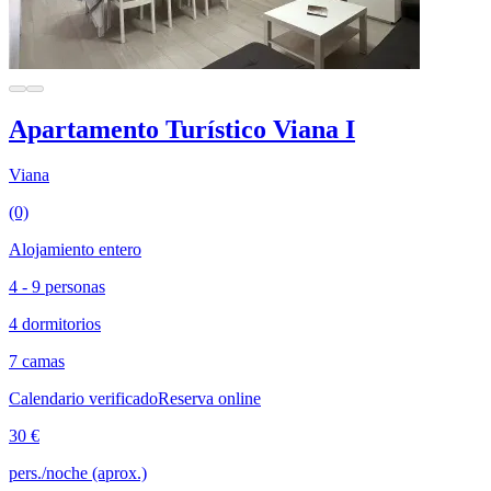
Apartamento Turístico Viana I
Viana
(0)
Alojamiento entero
4 - 9 personas
4 dormitorios
7 camas
Calendario verificado
Reserva online
30 €
pers./noche (aprox.)