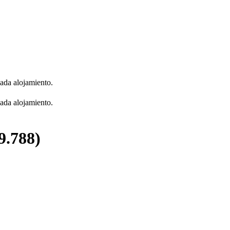
cada alojamiento.
cada alojamiento.
9.788)