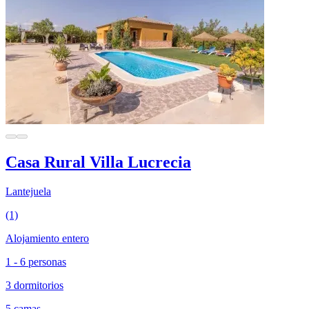
Casa Rural Villa Lucrecia
Lantejuela
(1)
Alojamiento entero
1 - 6 personas
3 dormitorios
5 camas