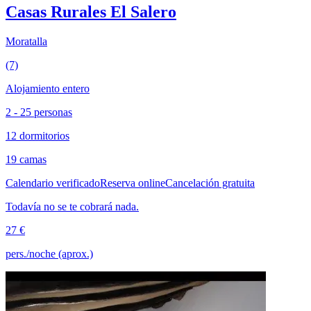
Casas Rurales El Salero
Moratalla
(7)
Alojamiento entero
2 - 25 personas
12 dormitorios
19 camas
Calendario verificado
Reserva online
Cancelación gratuita
Todavía no se te cobrará nada.
27 €
pers./noche (aprox.)