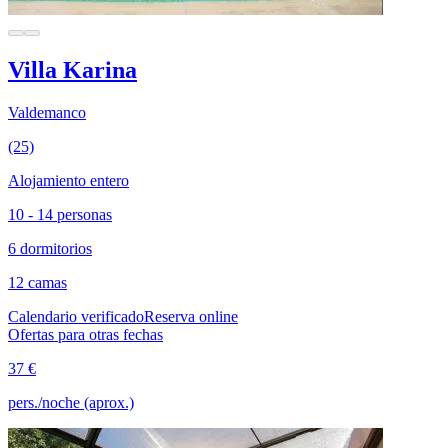
Villa Karina
Valdemanco
(25)
Alojamiento entero
10 - 14 personas
6 dormitorios
12 camas
Calendario verificado
Reserva online
Ofertas para otras fechas
37 €
pers./noche (aprox.)