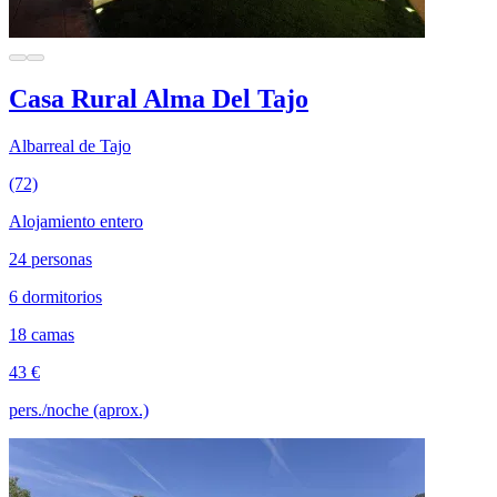
Casa Rural Alma Del Tajo
Albarreal de Tajo
(72)
Alojamiento entero
24 personas
6 dormitorios
18 camas
43 €
pers./noche (aprox.)