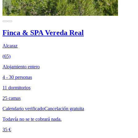
Finca & SPA Vereda Real
Alcaraz
(65)
Alojamiento entero
4 - 30 personas
11 dormitorios
25 camas
Calendario verificado
Cancelación gratuita
Todavía no se te cobrará nada.
35 €