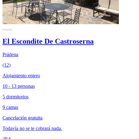
El Escondite De Castroserna
Prádena
(12)
Alojamiento entero
10 - 13 personas
5 dormitorios
9 camas
Cancelación gratuita
Todavía no se te cobrará nada.
28 €