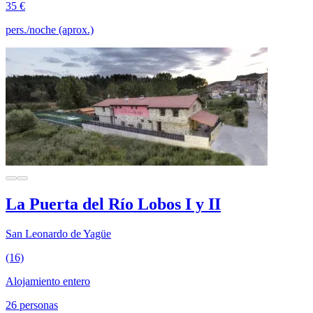
35 €
pers./noche (aprox.)
La Puerta del Río Lobos I y II
San Leonardo de Yagüe
(16)
Alojamiento entero
26 personas