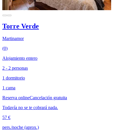
Torre Verde
Martinamor
(0)
Alojamiento entero
2 - 2 personas
1 dormitorio
1 cama
Reserva online
Cancelación gratuita
Todavía no se te cobrará nada.
57 €
pers./noche (aprox.)