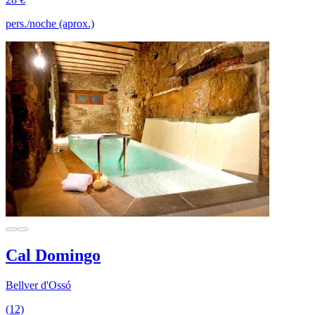
pers./noche (aprox.)
Cal Domingo
Bellver d'Ossó
(12)