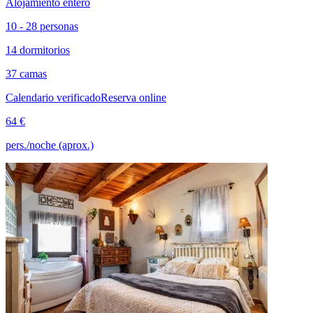
Alojamiento entero
10 - 28 personas
14 dormitorios
37 camas
Calendario verificado
Reserva online
64 €
pers./noche (aprox.)