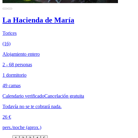
La Hacienda de María
Torices
(16)
Alojamiento entero
2 - 68 personas
1 dormitorio
49 camas
Calendario verificado
Cancelación gratuita
Todavía no se te cobrará nada.
26 €
pers./noche (aprox.)