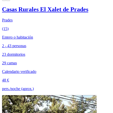
Casas Rurales El Xalet de Prades
Prades
(15)
Entero o habitación
2 - 43 personas
23 dormitorios
29 camas
Calendario verificado
48 €
pers./noche (aprox.)