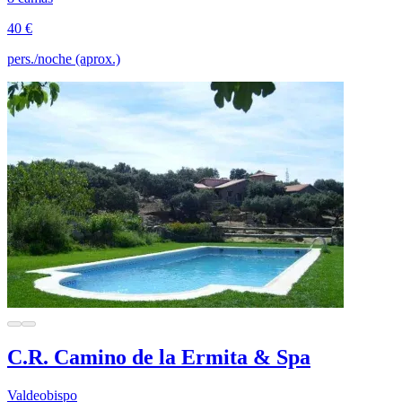
40 €
pers./noche (aprox.)
C.R. Camino de la Ermita & Spa
Valdeobispo