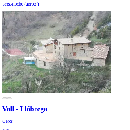
pers./noche (aprox.)
Vall - Llóbrega
Cercs