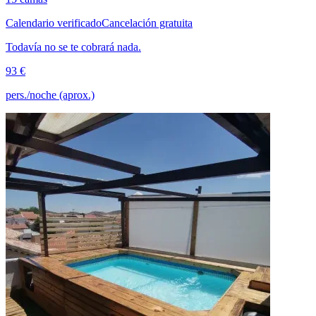
Calendario verificado
Cancelación gratuita
Todavía no se te cobrará nada.
93 €
pers./noche (aprox.)