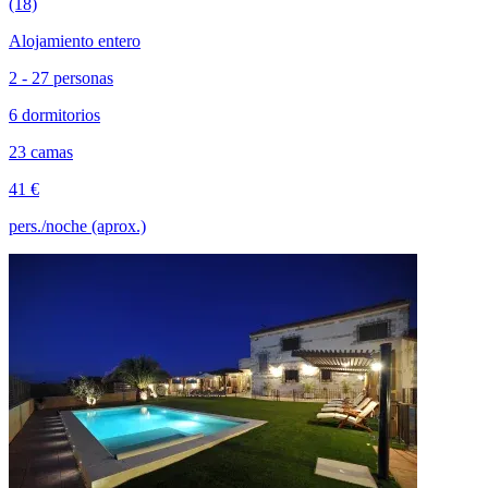
(18)
Alojamiento entero
2 - 27 personas
6 dormitorios
23 camas
41 €
pers./noche (aprox.)